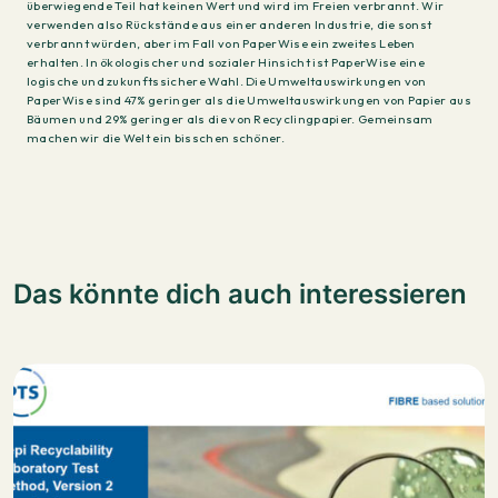
überwiegende Teil hat keinen Wert und wird im Freien verbrannt. Wir
verwenden also Rückstände aus einer anderen Industrie, die sonst
verbrannt würden, aber im Fall von PaperWise ein zweites Leben
erhalten. In ökologischer und sozialer Hinsicht ist PaperWise eine
logische und zukunftssichere Wahl. Die Umweltauswirkungen von
PaperWise sind 47% geringer als die Umweltauswirkungen von Papier aus
Bäumen und 29% geringer als die von Recyclingpapier. Gemeinsam
machen wir die Welt ein bisschen schöner.
Das könnte dich auch interessieren