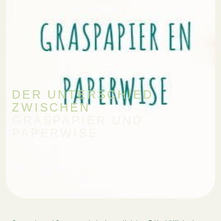
DER UNTERSCHIED
ZWISCHEN
GRASPAPIER UND
PAPERWISE