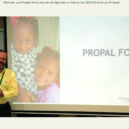
Namen von PaperWise die erste Spende in Höhe von 5000 Dollar an Propal.