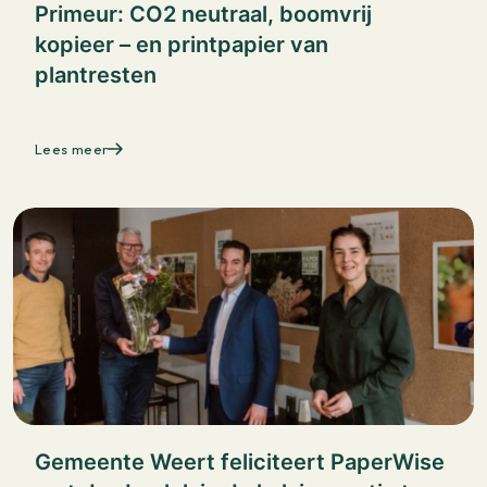
Primeur: CO2 neutraal, boomvrij
kopieer – en printpapier van
plantresten
Lees meer
Gemeente Weert feliciteert PaperWise