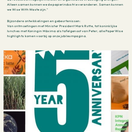
Alleen samen kunnen we de papierindustrie veranderen. Samen kunnen
we Wise With Waste zijn.”
Bijzondere ontwikkelingen en gebeurtenissen:
Van ontmoetingen met Minister President Mark Rutte, tot koninklijke
lunches met Koningin Máxima als tafelgenoot van Peter; alle PaperWise
highlights komen voorbij op onze jubileumpagina.