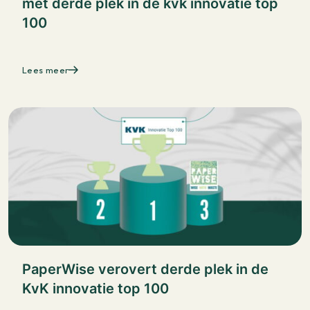
met derde plek in de kvk innovatie top
100
Lees meer
PaperWise verovert derde plek in de
KvK innovatie top 100