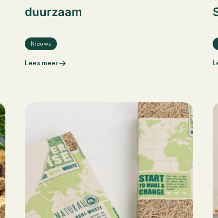
duurzaam
Nieuws
Lees meer
L