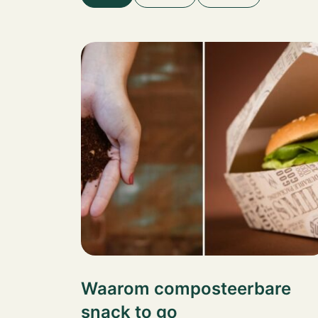
Waarom composteerbare
snack to go