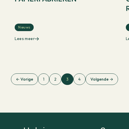
Nieuws
Lees meer
L
← Vorige
1
2
3
4
Volgende →