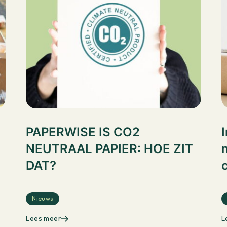
PAPERWISE IS CO2
NEUTRAAL PAPIER: HOE ZIT
m
DAT?
Nieuws
Lees meer
L