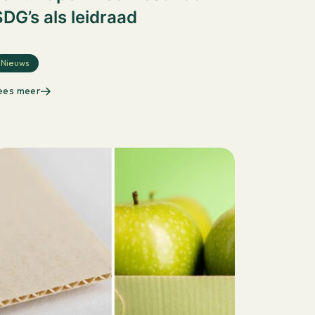
SDG’s als leidraad
Nieuws
ees meer