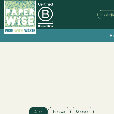
Inschri
H
Alles
Nieuws
Stories