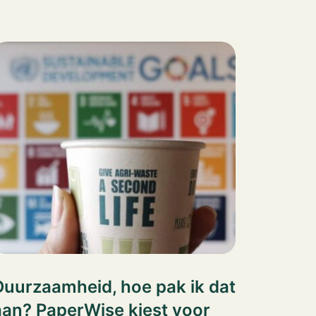
Duurzaamheid, hoe pak ik dat
aan? PaperWise kiest voor