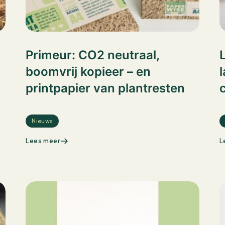
Primeur: CO2 neutraal,
boomvrij kopieer – en
printpapier van plantresten
Nieuws
Lees meer
L