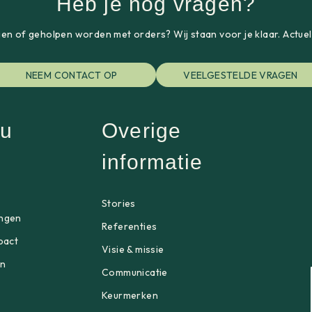
Heb je nog vragen?
gen of geholpen worden met orders? Wij staan voor je klaar. Actue
NEEM CONTACT OP
VEELGESTELDE VRAGEN
u
Overige
informatie
p
Stories
ngen
Referenties
pact
Visie & missie
en
Communicatie
Keurmerken