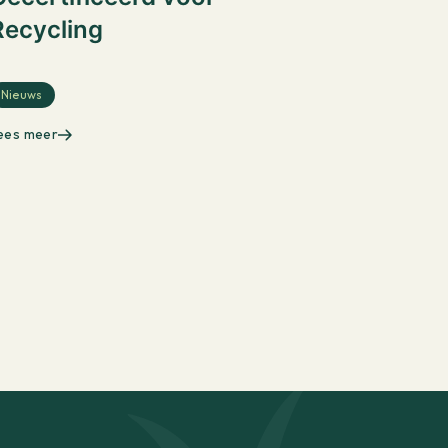
Recycling
Nieuws
ees meer