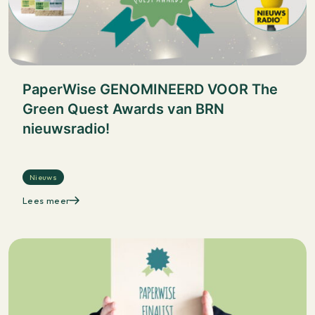
PaperWise GENOMINEERD VOOR The
Green Quest Awards van BRN
nieuwsradio!
Nieuws
Lees meer