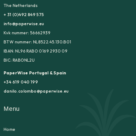
The Netherlands
+ 31 (0)492 849 575
info@paperwise.eu
Kvk nummer: 56662939
BTW nummer: NL8522.45.130.B01
IBAN: NL96 RABO 0169 2930 09
BIC: RABONL2U
PaperWise Portugal & Spain
+34 619 040 199
danilo.colombo@paperwise.eu
Menu
Home