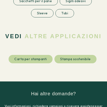
Sacchetti per il pane
Sigilli adesivi
Sleeve
Tubi
VEDI
ALTRE APPLICAZIONI
Carta per stampanti
Stampa sostenibile
Hai altre domande?
Vuoi informazioni, richiedere campioni o ricevere assistenza per