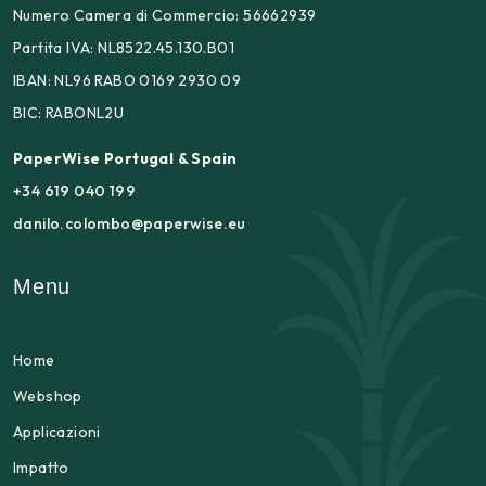
Numero Camera di Commercio: 56662939
Partita IVA: NL8522.45.130.B01
IBAN: NL96 RABO 0169 2930 09
BIC: RABONL2U
PaperWise Portugal & Spain
+34 619 040 199
danilo.colombo@paperwise.eu
Menu
Home
Webshop
Applicazioni
Impatto