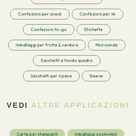
Confezioni per snack
Confezioni per tè
Confezioni to-go
Etichette
Imballaggi per frutta & verdura
Microonda
Sacchetti a fondo quadro
Sacchetti per il pane
Sleeve
VEDI
ALTRE APPLICAZIONI
Carta per stampanti
Imballaggi sostenibili