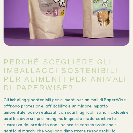
PERCHÉ SCEGLIERE GLI
IMBALLAGGI SOSTENIBILI
PER ALIMENTI PER ANIMALI
DI PAPERWISE?
Gli imballaggi sostenibili per alimenti per animali di PaperWise
offrono protezione, affidabilità e un minore impatto
ambientale. Sono realizzati con scarti agricoli, sono riciclabili e
adatti a diversi tipi di mangimi. In questo modo combini la
sicurezza del prodotto con una scelta consapevole che si
adatta ai marchi che vogliono dimostrare responsabilità.