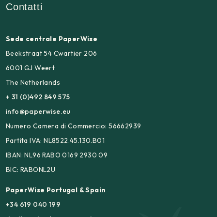
Contatti
Sede centrale PaperWise
Beekstraat 54 Cwartier 206
6001 GJ Weert
The Netherlands
+ 31 (0)492 849 575
info@paperwise.eu
Numero Camera di Commercio: 56662939
Partita IVA: NL8522.45.130.B01
IBAN: NL96 RABO 0169 2930 09
BIC: RABONL2U
PaperWise Portugal & Spain
+34 619 040 199