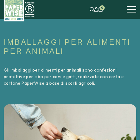
0
IMBALLAGGI PER ALIMENTI
PER ANIMALI
Gli imballaggi per alimenti per animali sono confezioni
protettive per cibo per cani e gatti, realizzate con carta e
cartone PaperWise a base di scarti agricoli.