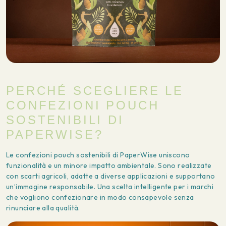
PERCHÉ SCEGLIERE LE
CONFEZIONI POUCH
SOSTENIBILI DI
PAPERWISE?
Le confezioni pouch sostenibili di PaperWise uniscono
funzionalità e un minore impatto ambientale. Sono realizzate
con scarti agricoli, adatte a diverse applicazioni e supportano
un’immagine responsabile. Una scelta intelligente per i marchi
che vogliono confezionare in modo consapevole senza
rinunciare alla qualità.