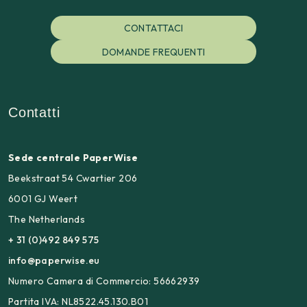
CONTATTACI
DOMANDE FREQUENTI
Contatti
Sede centrale PaperWise
Beekstraat 54 Cwartier 206
6001 GJ Weert
The Netherlands
+ 31 (0)492 849 575
info@paperwise.eu
Numero Camera di Commercio: 56662939
Partita IVA: NL8522.45.130.B01