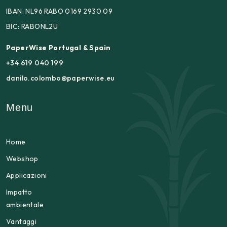
IBAN: NL96 RABO 0169 2930 09
BIC: RABONL2U
PaperWise Portugal & Spain
+34 619 040 199
danilo.colombo@paperwise.eu
Menu
Home
Webshop
Applicazioni
Impatto
ambientale
Vantaggi