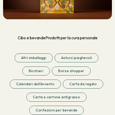
Cibo e bevande
Prodotti per la cura personale
Altri imballaggi
Astucci pieghevoli
Bicchieri
Borse shopper
Calendari dell'Avvento
Carta da regalo
Carta e cartone antigrasso
Confezioni per bevande