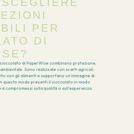
 SCEGLIERE
EZIONI
BILI PER
ATO DI
ISE?
r cioccolato di PaperWise combinano protezione,
ambientale. Sono realizzate con scarti agricoli,
tto con gli alimenti e supportano un’immagine di
n questo modo presenti il cioccolato in modo
a compromessi sulla qualità o sull’esperienza.