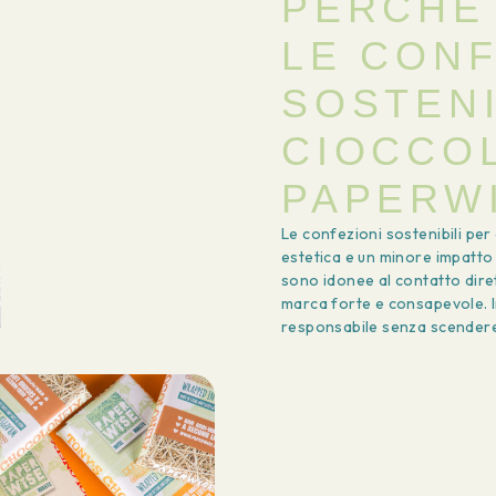
PERCHÉ
LE CONF
SOSTENI
CIOCCOL
PAPERW
Le confezioni sostenibili pe
estetica e un minore impatto 
sono idonee al contatto dire
marca forte e consapevole. I
responsabile senza scendere 