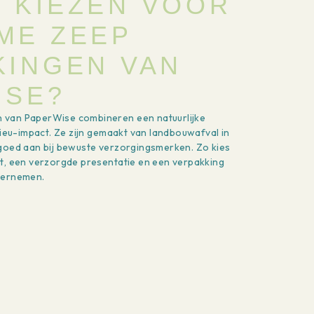
 KIEZEN VOOR
ME ZEEP
KINGEN VAN
ISE?
 van PaperWise combineren een natuurlijke
lieu-impact. Ze zijn gemaakt van landbouwafval in
 goed aan bij bewuste verzorgingsmerken. Zo kies
it, een verzorgde presentatie en een verpakking
dernemen.