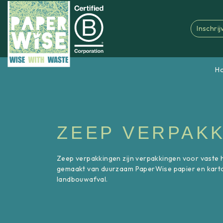
Inschri
H
ZEEP VERPAK
Zeep verpakkingen zijn verpakkingen voor vaste 
gemaakt van duurzaam PaperWise papier en karto
landbouwafval.