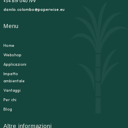
+34 619 040 199
danilo.colombo@paperwise.eu
Menu
Home
Webshop
Applicazioni
Impatto
ambientale
Vantaggi
Per chi
Blog
Altre informazioni