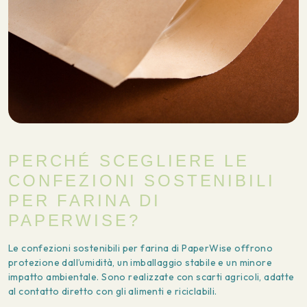
PERCHÉ SCEGLIERE LE
CONFEZIONI SOSTENIBILI
PER FARINA DI
PAPERWISE?
Le confezioni sostenibili per farina di PaperWise offrono
protezione dall’umidità, un imballaggio stabile e un minore
impatto ambientale. Sono realizzate con scarti agricoli, adatte
al contatto diretto con gli alimenti e riciclabili.