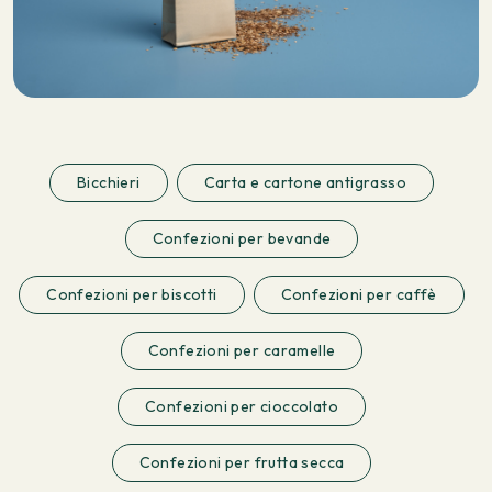
Bicchieri
Carta e cartone antigrasso
Confezioni per bevande
Confezioni per biscotti
Confezioni per caffè
Confezioni per caramelle
Confezioni per cioccolato
Confezioni per frutta secca