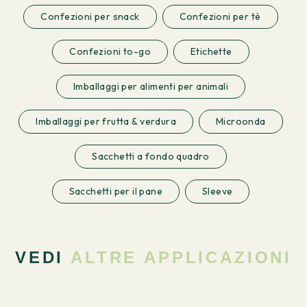
Confezioni per snack
Confezioni per tè
Confezioni to-go
Etichette
Imballaggi per alimenti per animali
Imballaggi per frutta & verdura
Microonda
Sacchetti a fondo quadro
Sacchetti per il pane
Sleeve
VEDI
ALTRE APPLICAZIONI