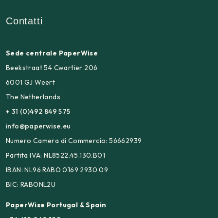
Contatti
Sede centrale PaperWise
Beekstraat 54 Cwartier 206
6001 GJ Weert
The Netherlands
+ 31 (0)492 849 575
info@paperwise.eu
Numero Camera di Commercio: 56662939
Partita IVA: NL8522.45.130.B01
IBAN: NL96 RABO 0169 2930 09
BIC: RABONL2U
PaperWise Portugal & Spain