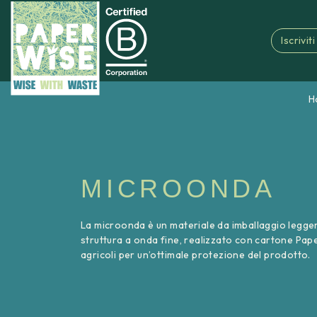
Iscrivit
H
MICROONDA
La microonda è un materiale da imballaggio legge
struttura a onda fine, realizzato con cartone Pap
agricoli per un’ottimale protezione del prodotto.