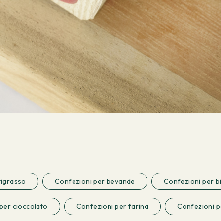
tigrasso
Confezioni per bevande
Confezioni per bi
per cioccolato
Confezioni per farina
Confezioni p