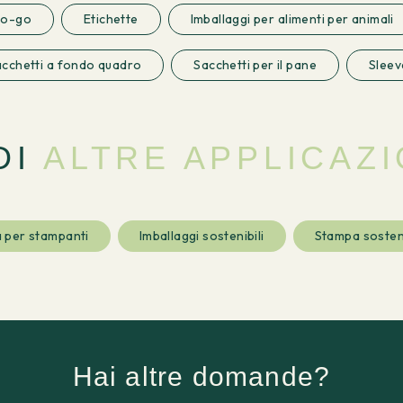
to-go
Etichette
Imballaggi per alimenti per animali
cchetti a fondo quadro
Sacchetti per il pane
Sleev
DI
ALTRE APPLICAZI
 per stampanti
Imballaggi sostenibili
Stampa sosten
Hai altre domande?