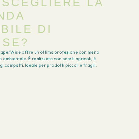
 SCEGLIERE LA
NDA
BILE DI
ISE?
 PaperWise offre un’ottima protezione con meno
 ambientale. È realizzata con scarti agricoli, è
gi compatti. Ideale per prodotti piccoli e fragili.