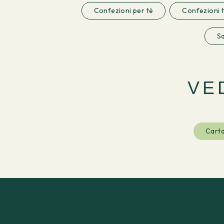
Confezioni per tè
Confezioni 
Sa
VE
Carta