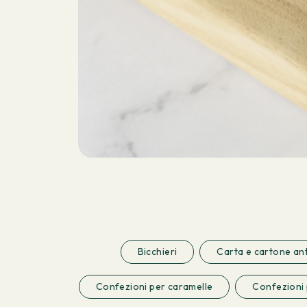
Bicchieri
Carta e cartone an
Confezioni per caramelle
Confezioni 