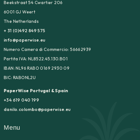
Beekstraat 54 Cwartier 206
6001 GJ Weert
The Netherlands
+ 31 (0)492 849 575
info@paperwise.eu
Numero Camera di Commercio: 56662939
Partita IVA: NL8522.45.130.B01
IBAN: NL96 RABO 0169 2930 09
BIC: RABONL2U
PaperWise Portugal & Spain
+34 619 040 199
danilo.colombo@paperwise.eu
Menu