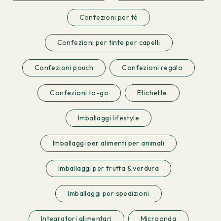
Confezioni per tè
Confezioni per tinte per capelli
Confezioni pouch
Confezioni regalo
Confezioni to-go
Etichette
Imballaggi lifestyle
Imballaggi per alimenti per animali
Imballaggi per frutta & verdura
Imballaggi per spedizioni
Integratori alimentari
Microonda