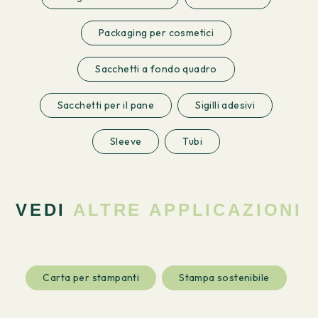
Packaging per cosmetici
Sacchetti a fondo quadro
Sacchetti per il pane
Sigilli adesivi
Sleeve
Tubi
VEDI
ALTRE APPLICAZIONI
Carta per stampanti
Stampa sostenibile