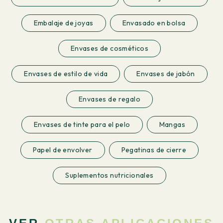
Embalaje de joyas
Envasado en bolsa
Envases de cosméticos
Envases de estilo de vida
Envases de jabón
Envases de regalo
Envases de tinte para el pelo
Mangas
Papel de envolver
Pegatinas de cierre
Suplementos nutricionales