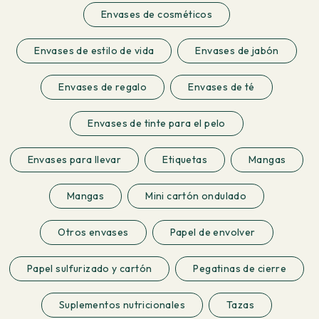
Envases de cosméticos
Envases de estilo de vida
Envases de jabón
Envases de regalo
Envases de té
Envases de tinte para el pelo
Envases para llevar
Etiquetas
Mangas
Mangas
Mini cartón ondulado
Otros envases
Papel de envolver
Papel sulfurizado y cartón
Pegatinas de cierre
Suplementos nutricionales
Tazas