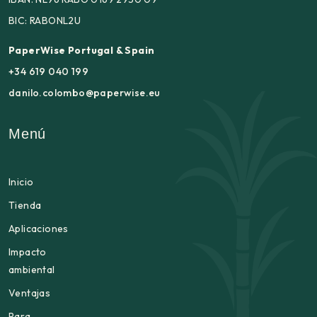
BIC: RABONL2U
PaperWise Portugal & Spain
+34 619 040 199
danilo.colombo@paperwise.eu
Menú
Inicio
Tienda
Aplicaciones
Impacto
ambiental
Ventajas
Para