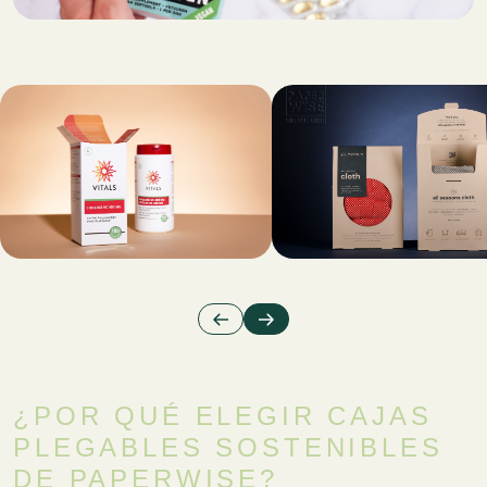
¿POR QUÉ ELEGIR CAJAS
PLEGABLES SOSTENIBLES
DE PAPERWISE?