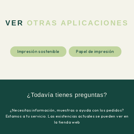
VER
OTRAS APLICACIONES
Impresión sostenible
Papel de impresión
¿Todavía tienes preguntas?
¿Necesitas información, muestras o ayuda con los pedidos?
Estamos a tu servicio. Las existencias actuales se pueden ver en
la tienda web