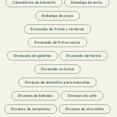
Calendarios de Adviento
Embalaje de envío
Embalaje de joyas
Envasado de frutas y verduras
Envasado de frutos secos
Envasado de galletas
Envasado de harina
Envasado en bolsa
Envases de alimentos para mascotas
Envases de bebidas
Envases de café
Envases de caramelos
Envases de chocolate