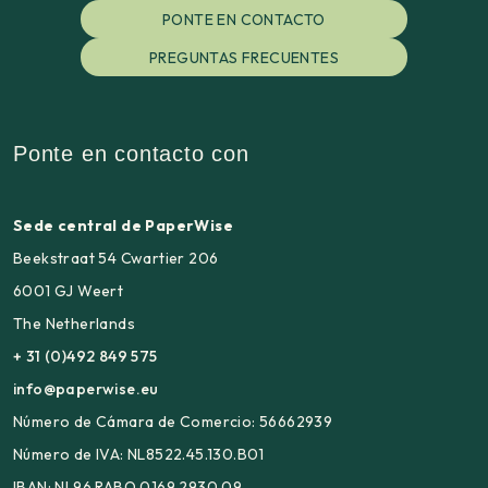
PONTE EN CONTACTO
PREGUNTAS FRECUENTES
Ponte en contacto con
Sede central de PaperWise
Beekstraat 54 Cwartier 206
6001 GJ Weert
The Netherlands
+ 31 (0)492 849 575
info@paperwise.eu
Número de Cámara de Comercio: 56662939
Número de IVA: NL8522.45.130.B01
IBAN: NL96 RABO 0169 2930 09