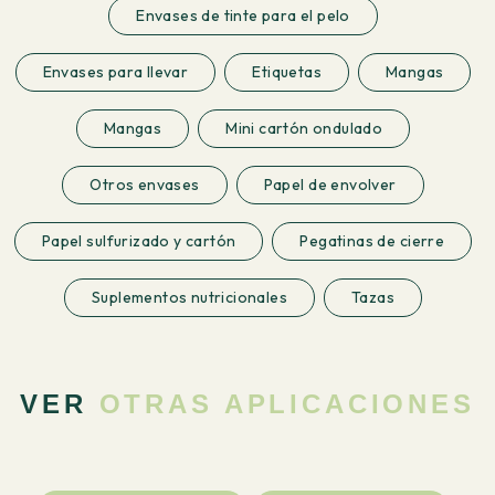
Envases de tinte para el pelo
Envases para llevar
Etiquetas
Mangas
Mangas
Mini cartón ondulado
Otros envases
Papel de envolver
Papel sulfurizado y cartón
Pegatinas de cierre
Suplementos nutricionales
Tazas
VER
OTRAS APLICACIONES