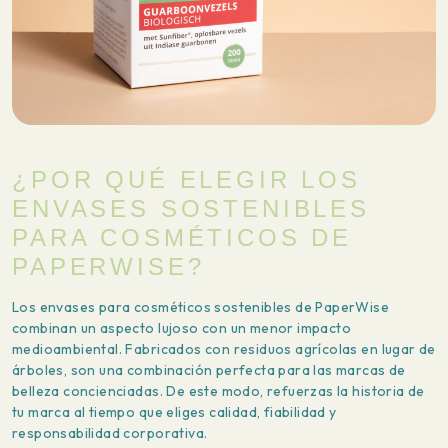
¿POR QUÉ ELEGIR LOS
ENVASES SOSTENIBLES
PARA COSMÉTICOS DE
PAPERWISE?
Los envases para cosméticos sostenibles de PaperWise
combinan un aspecto lujoso con un menor impacto
medioambiental. Fabricados con residuos agrícolas en lugar de
árboles, son una combinación perfecta para las marcas de
belleza concienciadas. De este modo, refuerzas la historia de
tu marca al tiempo que eliges calidad, fiabilidad y
responsabilidad corporativa.