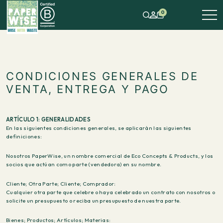
0
CONDICIONES GENERALES DE
VENTA, ENTREGA Y PAGO
ARTÍCULO 1: GENERALIDADES
En las siguientes condiciones generales, se aplicarán las siguientes
definiciones:
Nosotros PaperWise, un nombre comercial de Eco Concepts & Products, y los
socios que actúan como parte (vendedora) en su nombre.
Cliente; Otra Parte; Cliente; Comprador:
Cualquier otra parte que celebre o haya celebrado un contrato con nosotros o
solicite un presupuesto o reciba un presupuesto de nuestra parte.
Bienes; Productos; Artículos; Materias: