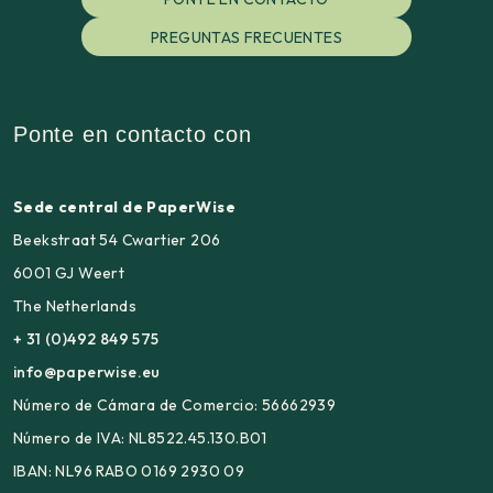
PREGUNTAS FRECUENTES
Ponte en contacto con
Sede central de PaperWise
Beekstraat 54 Cwartier 206
6001 GJ Weert
The Netherlands
+ 31 (0)492 849 575
info@paperwise.eu
Número de Cámara de Comercio: 56662939
Número de IVA: NL8522.45.130.B01
IBAN: NL96 RABO 0169 2930 09