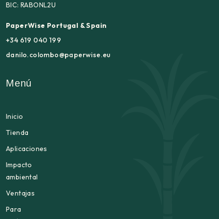
BIC: RABONL2U
PaperWise Portugal & Spain
+34 619 040 199
danilo.colombo@paperwise.eu
Menú
Inicio
Tienda
Aplicaciones
Impacto
ambiental
Ventajas
Para