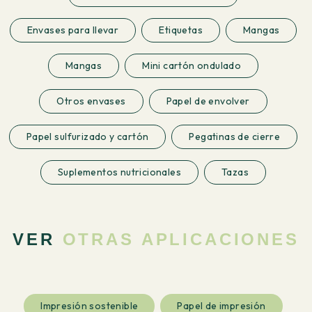
Envases para llevar
Etiquetas
Mangas
Mangas
Mini cartón ondulado
Otros envases
Papel de envolver
Papel sulfurizado y cartón
Pegatinas de cierre
Suplementos nutricionales
Tazas
VER
OTRAS APLICACIONES
Impresión sostenible
Papel de impresión