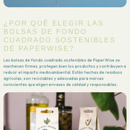
¿POR QUÉ ELEGIR LAS
BOLSAS DE FONDO
CUADRADO SOSTENIBLES
DE PAPERWISE?
Las bolsas de fondo cuadrado sostenibles de PaperWise se
mantienen firmes, protegen bien los productos y contribuyen a
reducir el impacto medioambiental. Están hechas de residuos
agrícolas, son reciclables y adecuadas para marcas
conscientes que eligen envases de calidad y responsables.