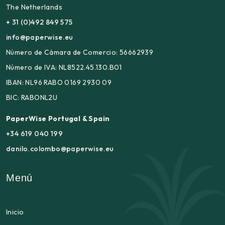
The Netherlands
+ 31 (0)492 849 575
info@paperwise.eu
Número de Cámara de Comercio: 56662939
Número de IVA: NL8522.45.130.B01
IBAN: NL96 RABO 0169 2930 09
BIC: RABONL2U
PaperWise Portugal & Spain
+34 619 040 199
danilo.colombo@paperwise.eu
Menú
Inicio