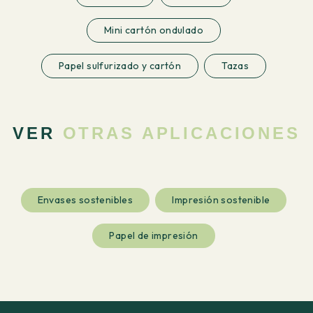
Mini cartón ondulado
Papel sulfurizado y cartón
Tazas
VER
OTRAS APLICACIONES
Envases sostenibles
Impresión sostenible
Papel de impresión