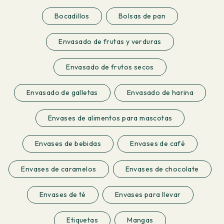
Bocadillos
Bolsas de pan
Envasado de frutas y verduras
Envasado de frutos secos
Envasado de galletas
Envasado de harina
Envases de alimentos para mascotas
Envases de bebidas
Envases de café
Envases de caramelos
Envases de chocolate
Envases de té
Envases para llevar
Etiquetas
Mangas