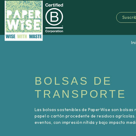
Suscrib
In
BOLSAS DE
TRANSPORTE
Las bolsas sostenibles de PaperWise son bolsas 
papel o cartón procedente de residuos agrícolas.
eventos, con impresión nítida y bajo impacto med