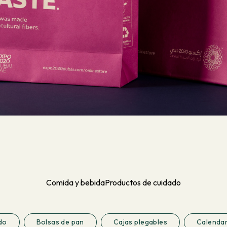
Comida y bebida
Productos de cuidado
do
Bolsas de pan
Cajas plegables
Calendar