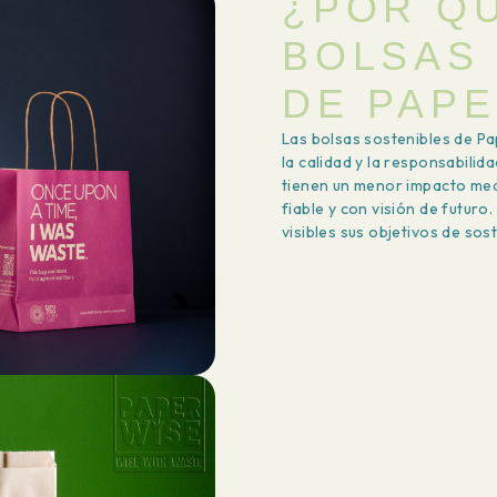
¿POR Q
BOLSAS
DE PAP
Las bolsas sostenibles de P
la calidad y la responsabilid
tienen un menor impacto med
fiable y con visión de futur
visibles sus objetivos de sost