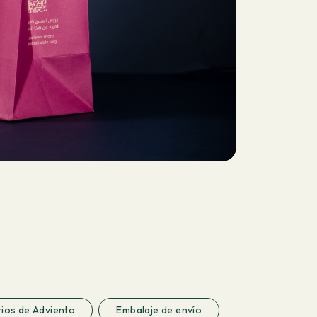
ios de Adviento
Embalaje de envío