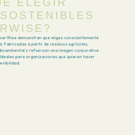
UÉ ELEGIR
 SOSTENIBLES
ERWISE?
aperWise demuestran que eliges conscientemente
ad. Fabricadas a partir de residuos agrícolas,
ioambiental y refuerzan una imagen corporativa
o. Ideales para organizaciones que quieren hacer
enibilidad.