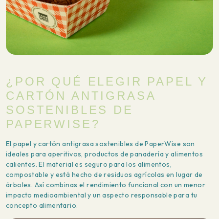
¿POR QUÉ ELEGIR PAPEL Y
CARTÓN ANTIGRASA
SOSTENIBLES DE
PAPERWISE?
El papel y cartón antigrasa sostenibles de PaperWise son
ideales para aperitivos, productos de panadería y alimentos
calientes. El material es seguro para los alimentos,
compostable y está hecho de residuos agrícolas en lugar de
árboles. Así combinas el rendimiento funcional con un menor
impacto medioambiental y un aspecto responsable para tu
concepto alimentario.