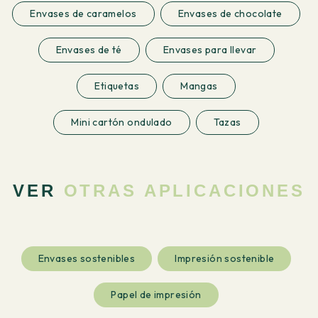
Envases de caramelos
Envases de chocolate
Envases de té
Envases para llevar
Etiquetas
Mangas
Mini cartón ondulado
Tazas
VER
OTRAS APLICACIONES
Envases sostenibles
Impresión sostenible
Papel de impresión