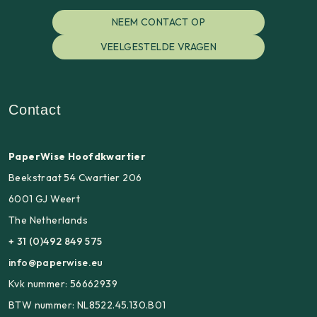
NEEM CONTACT OP
VEELGESTELDE VRAGEN
Contact
PaperWise Hoofdkwartier
Beekstraat 54 Cwartier 206
6001 GJ Weert
The Netherlands
+ 31 (0)492 849 575
info@paperwise.eu
Kvk nummer: 56662939
BTW nummer: NL8522.45.130.B01