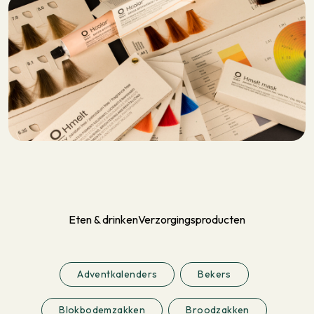
Eten & drinken
Verzorgingsproducten
Adventkalenders
Bekers
Blokbodemzakken
Broodzakken