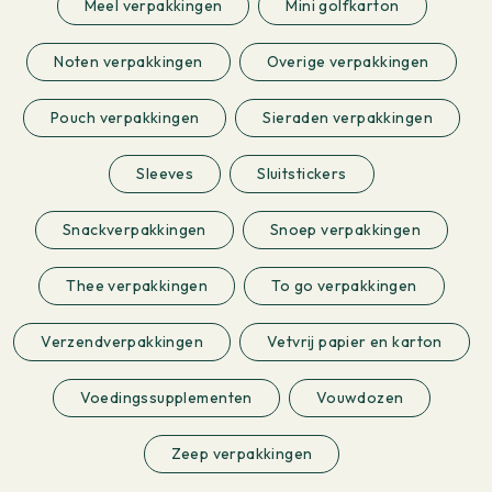
Meel verpakkingen
Mini golfkarton
Noten verpakkingen
Overige verpakkingen
Pouch verpakkingen
Sieraden verpakkingen
Sleeves
Sluitstickers
Snackverpakkingen
Snoep verpakkingen
Thee verpakkingen
To go verpakkingen
Verzendverpakkingen
Vetvrij papier en karton
Voedingssupplementen
Vouwdozen
Zeep verpakkingen