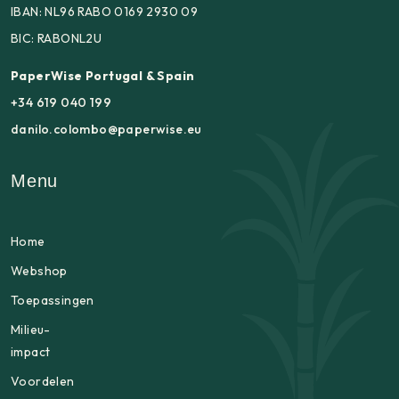
IBAN: NL96 RABO 0169 2930 09
BIC: RABONL2U
PaperWise Portugal & Spain
+34 619 040 199
danilo.colombo@paperwise.eu
Menu
Home
Webshop
Toepassingen
Milieu-
impact
Voordelen