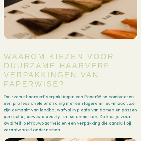
WAAROM KIEZEN VOOR
DUURZAME HAARVERF
VERPAKKINGEN VAN
PAPERWISE?
Duurzame haarverf verpakkingen van PaperWise combineren
een professionele uitstraling met een lagere milieu-impact. Ze
zijn gemaakt van landbouwafval in plaats van bomen en passen
perfect bij bewuste beauty- en salonmerken. Zo kies je voor
kwaliteit, betrouwbaarheid en een verpakking die aansluit bij
verantwoord ondernemen.