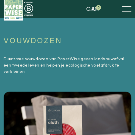
0
VOUWDOZEN
Duurzame vouwdozen van PaperWise geven landbouwafval
een tweede leven en helpen je ecologische voetafdruk te
verkleinen.