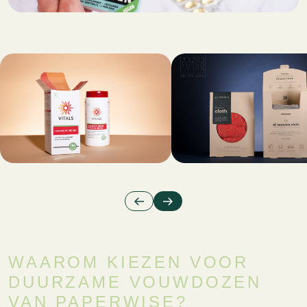
WAAROM KIEZEN VOOR
DUURZAME VOUWDOZEN
VAN PAPERWISE?