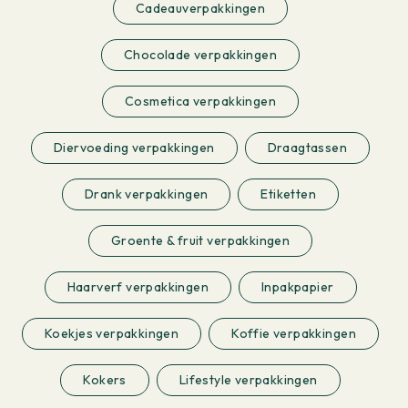
Cadeauverpakkingen
Chocolade verpakkingen
Cosmetica verpakkingen
Diervoeding verpakkingen
Draagtassen
Drank verpakkingen
Etiketten
Groente & fruit verpakkingen
Haarverf verpakkingen
Inpakpapier
Koekjes verpakkingen
Koffie verpakkingen
Kokers
Lifestyle verpakkingen