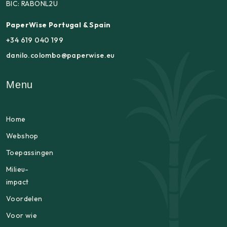
BIC: RABONL2U
PaperWise Portugal & Spain
+34 619 040 199
danilo.colombo@paperwise.eu
Menu
Home
Webshop
Toepassingen
Milieu-
impact
Voordelen
Voor wie