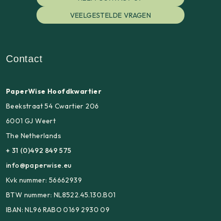
VEELGESTELDE VRAGEN
Contact
PaperWise Hoofdkwartier
Beekstraat 54 Cwartier 206
6001 GJ Weert
The Netherlands
+ 31 (0)492 849 575
info@paperwise.eu
Kvk nummer: 56662939
BTW nummer: NL8522.45.130.B01
IBAN: NL96 RABO 0169 2930 09