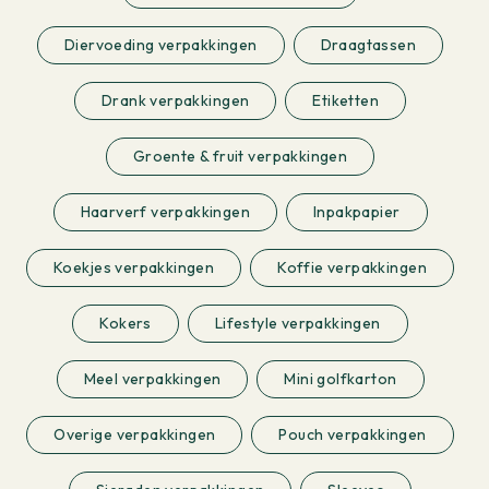
Diervoeding verpakkingen
Draagtassen
Drank verpakkingen
Etiketten
Groente & fruit verpakkingen
Haarverf verpakkingen
Inpakpapier
Koekjes verpakkingen
Koffie verpakkingen
Kokers
Lifestyle verpakkingen
Meel verpakkingen
Mini golfkarton
Overige verpakkingen
Pouch verpakkingen