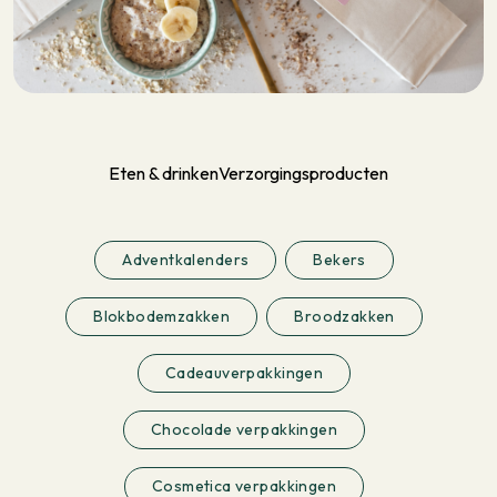
Eten & drinken
Verzorgingsproducten
Adventkalenders
Bekers
Blokbodemzakken
Broodzakken
Cadeauverpakkingen
Chocolade verpakkingen
Cosmetica verpakkingen