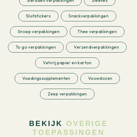
Sieraden verpakkingen
Sleeves
Sluitstickers
Snackverpakkingen
Snoep verpakkingen
Thee verpakkingen
To go verpakkingen
Verzendverpakkingen
Vetvrij papier en karton
Voedingssupplementen
Vouwdozen
Zeep verpakkingen
BEKIJK
OVERIGE
TOEPASSINGEN