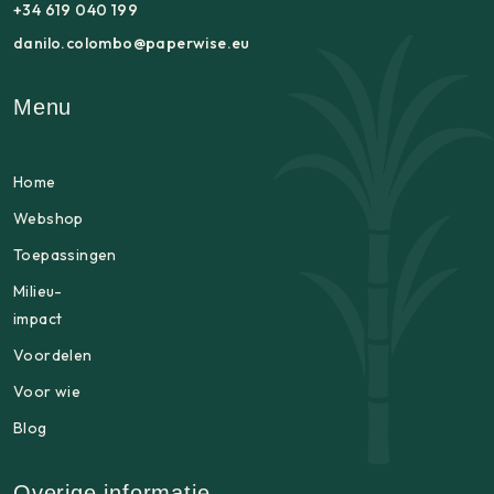
+34 619 040 199
danilo.colombo@paperwise.eu
Menu
Home
Webshop
Toepassingen
Milieu-
impact
Voordelen
Voor wie
Blog
Overige informatie