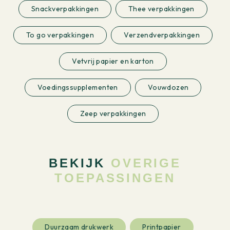
Snackverpakkingen
Thee verpakkingen
To go verpakkingen
Verzendverpakkingen
Vetvrij papier en karton
Voedingssupplementen
Vouwdozen
Zeep verpakkingen
BEKIJK
OVERIGE
TOEPASSINGEN
Duurzaam drukwerk
Printpapier