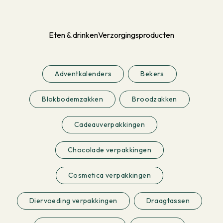
Eten & drinken
Verzorgingsproducten
Adventkalenders
Bekers
Blokbodemzakken
Broodzakken
Cadeauverpakkingen
Chocolade verpakkingen
Cosmetica verpakkingen
Diervoeding verpakkingen
Draagtassen