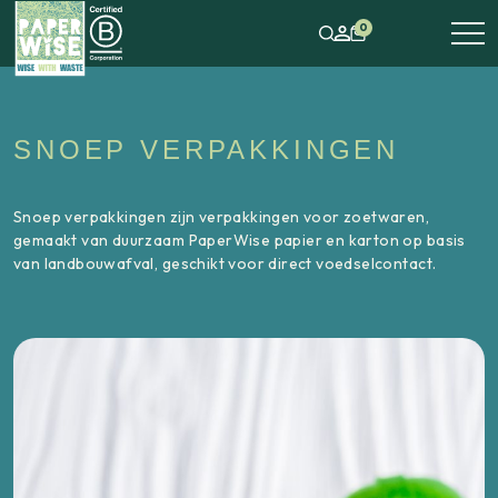
0
SNOEP VERPAKKINGEN
Snoep verpakkingen zijn verpakkingen voor zoetwaren,
gemaakt van duurzaam PaperWise papier en karton op basis
van landbouwafval, geschikt voor direct voedselcontact.