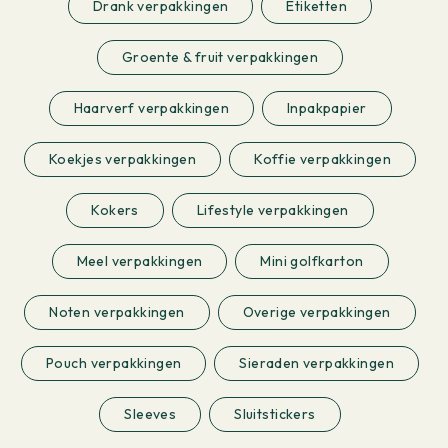
Drank verpakkingen
Etiketten
Groente & fruit verpakkingen
Haarverf verpakkingen
Inpakpapier
Koekjes verpakkingen
Koffie verpakkingen
Kokers
Lifestyle verpakkingen
Meel verpakkingen
Mini golfkarton
Noten verpakkingen
Overige verpakkingen
Pouch verpakkingen
Sieraden verpakkingen
Sleeves
Sluitstickers