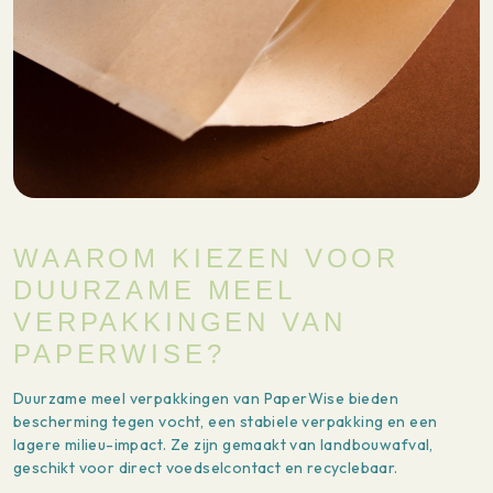
WAAROM KIEZEN VOOR
DUURZAME MEEL
VERPAKKINGEN VAN
PAPERWISE?
Duurzame meel verpakkingen van PaperWise bieden
bescherming tegen vocht, een stabiele verpakking en een
lagere milieu-impact. Ze zijn gemaakt van landbouwafval,
geschikt voor direct voedselcontact en recyclebaar.