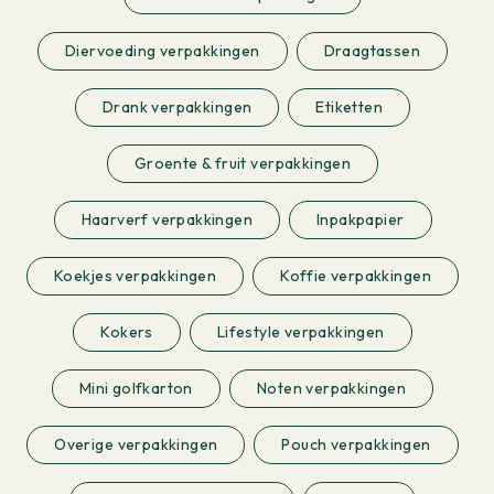
Diervoeding verpakkingen
Draagtassen
Drank verpakkingen
Etiketten
Groente & fruit verpakkingen
Haarverf verpakkingen
Inpakpapier
Koekjes verpakkingen
Koffie verpakkingen
Kokers
Lifestyle verpakkingen
Mini golfkarton
Noten verpakkingen
Overige verpakkingen
Pouch verpakkingen