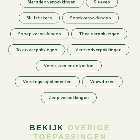
Sieraden verpakkingen
Sleeves
Sluitstickers
Snackverpakkingen
Snoep verpakkingen
Thee verpakkingen
To go verpakkingen
Verzendverpakkingen
Vetvrij papier en karton
Voedingssupplementen
Vouwdozen
Zeep verpakkingen
BEKIJK
OVERIGE
TOEPASSINGEN