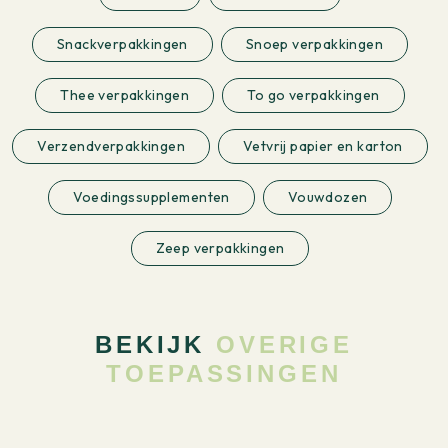
Snackverpakkingen
Snoep verpakkingen
Thee verpakkingen
To go verpakkingen
Verzendverpakkingen
Vetvrij papier en karton
Voedingssupplementen
Vouwdozen
Zeep verpakkingen
BEKIJK
OVERIGE
TOEPASSINGEN