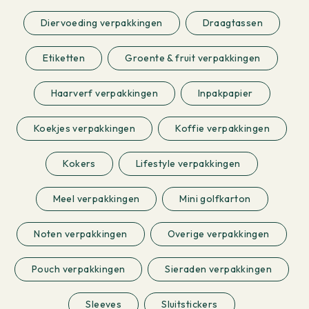
Diervoeding verpakkingen
Draagtassen
Etiketten
Groente & fruit verpakkingen
Haarverf verpakkingen
Inpakpapier
Koekjes verpakkingen
Koffie verpakkingen
Kokers
Lifestyle verpakkingen
Meel verpakkingen
Mini golfkarton
Noten verpakkingen
Overige verpakkingen
Pouch verpakkingen
Sieraden verpakkingen
Sleeves
Sluitstickers