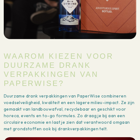
WAAROM KIEZEN VOOR
DUURZAME DRANK
VERPAKKINGEN VAN
PAPERWISE?
Duurzame drank verpakkingen van PaperWise combineren
voedselveiligheid, kwaliteit en een lagere milieu-impact. Ze zijn
gemaakt van landbouwafval, recyclebaar en geschikt voor
horeca, events en to-go formules. Zo draag je bij aan een
circulaire economie en laat je zien dat verantwoord omgaan
met grondstoffen ook bij drankverpakkingen telt.