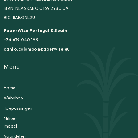
IBAN: NL96 RABO 0169 2930 09
BIC: RABONL2U
PaperWise Portugal & Spain
+34 619 040 199
danilo.colombo@paperwise.eu
Menu
Home
Webshop
Toepassingen
Milieu-
impact
Voordelen