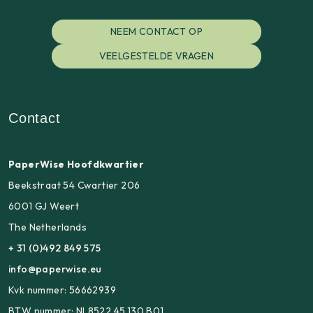
NEEM CONTACT OP
VEELGESTELDE VRAGEN
Contact
PaperWise Hoofdkwartier
Beekstraat 54 Cwartier 206
6001 GJ Weert
The Netherlands
+ 31 (0)492 849 575
info@paperwise.eu
Kvk nummer: 56662939
BTW nummer: NL8522.45.130.B01