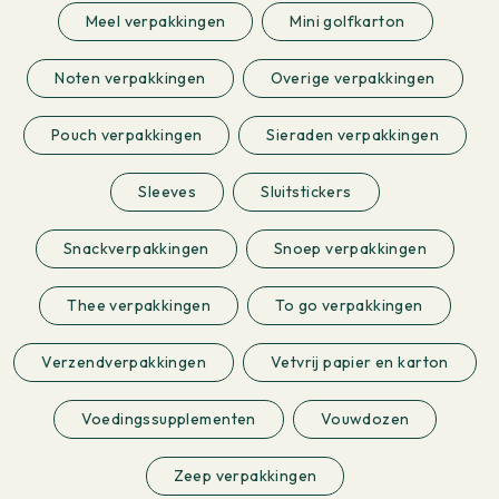
Meel verpakkingen
Mini golfkarton
Noten verpakkingen
Overige verpakkingen
Pouch verpakkingen
Sieraden verpakkingen
Sleeves
Sluitstickers
Snackverpakkingen
Snoep verpakkingen
Thee verpakkingen
To go verpakkingen
Verzendverpakkingen
Vetvrij papier en karton
Voedingssupplementen
Vouwdozen
Zeep verpakkingen