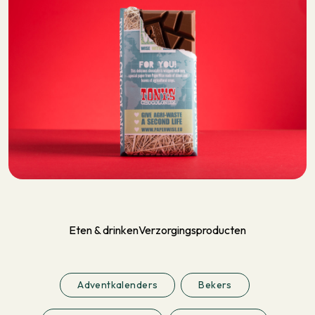
Eten & drinken
Verzorgingsproducten
Adventkalenders
Bekers