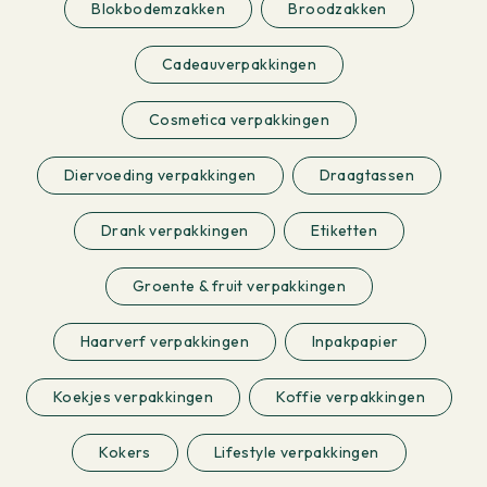
Blokbodemzakken
Broodzakken
Cadeauverpakkingen
Cosmetica verpakkingen
Diervoeding verpakkingen
Draagtassen
Drank verpakkingen
Etiketten
Groente & fruit verpakkingen
Haarverf verpakkingen
Inpakpapier
Koekjes verpakkingen
Koffie verpakkingen
Kokers
Lifestyle verpakkingen