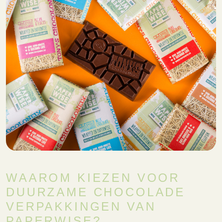
WAAROM KIEZEN VOOR
DUURZAME CHOCOLADE
VERPAKKINGEN VAN
PAPERWISE?