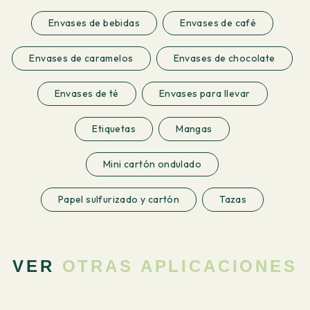
Envases de bebidas
Envases de café
Envases de caramelos
Envases de chocolate
Envases de té
Envases para llevar
Etiquetas
Mangas
Mini cartón ondulado
Papel sulfurizado y cartón
Tazas
VER
OTRAS APLICACIONES