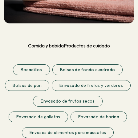
Comida y bebida
Productos de cuidado
Bocadillos
Bolsas de fondo cuadrado
Bolsas de pan
Envasado de frutas y verduras
Envasado de frutos secos
Envasado de galletas
Envasado de harina
Envases de alimentos para mascotas