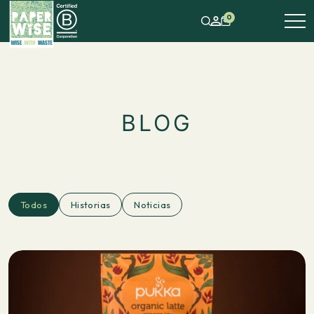
0
BLOG
Todos
Historias
Noticias