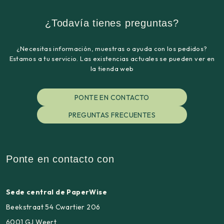
¿Todavía tienes preguntas?
¿Necesitas información, muestras o ayuda con los pedidos?
Estamos a tu servicio. Las existencias actuales se pueden ver en
la tienda web
PONTE EN CONTACTO
PREGUNTAS FRECUENTES
Ponte en contacto con
Sede central de PaperWise
Beekstraat 54 Cwartier 206
6001 GJ Weert