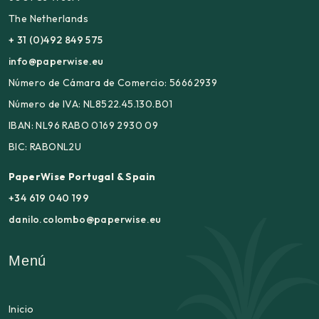
The Netherlands
+ 31 (0)492 849 575
info@paperwise.eu
Número de Cámara de Comercio: 56662939
Número de IVA: NL8522.45.130.B01
IBAN: NL96 RABO 0169 2930 09
BIC: RABONL2U
PaperWise Portugal & Spain
+34 619 040 199
danilo.colombo@paperwise.eu
Menú
Inicio