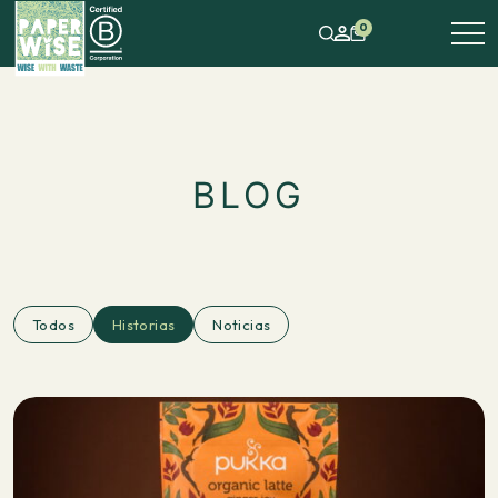
0
BLOG
Todos
Historias
Noticias