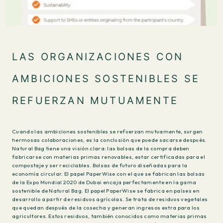
LAS ORGANIZACIONES CON
AMBICIONES SOSTENIBLES SE
REFUERZAN MUTUAMENTE
Cuando las ambiciones sostenibles se refuerzan mutuamente, surgen
hermosas colaboraciones, es la conclusión que puede sacarse después.
Natural Bag tiene una visión clara: las bolsas de la compra deben
fabricarse con materias primas renovables, estar certificadas para el
compostaje y ser reciclables. Bolsas de futuro diseñadas para la
economía circular. El papel PaperWise con el que se fabrican las bolsas
de la Expo Mundial 2020 de Dubai encaja perfectamente en la gama
sostenible de Natural Bag. El papel PaperWise se fabrica en países en
desarrollo a partir de residuos agrícolas. Se trata de residuos vegetales
que quedan después de la cosecha y generan ingresos extra para los
agricultores. Estos residuos, también conocidos como materias primas