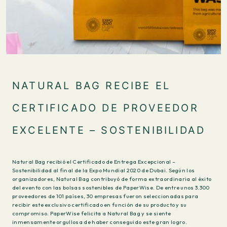
NATURAL BAG RECIBE EL
CERTIFICADO DE PROVEEDOR
EXCELENTE – SOSTENIBILIDAD
Natural Bag recibió el Certificado de Entrega Excepcional –
Sostenibilidad al final de la Expo Mundial 2020 de Dubai. Según los
organizadores, Natural Bag contribuyó de forma extraordinaria al éxito
del evento con las bolsas sostenibles de PaperWise. De entre unos 3.300
proveedores de 101 países, 30 empresas fueron seleccionadas para
recibir este exclusivo certificado en función de su producto y su
compromiso. PaperWise felicita a Natural Bag y se siente
inmensamente orgullosa de haber conseguido este gran logro.