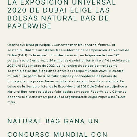
LA EXPOSICIÓN UNIVERSAL
2020 DE DUBAI ELIGE LAS
BOLSAS NATURAL BAG DE
PAPERWISE
Dentro del tema principal: «Conectar mentes, crear el futuro», la
sostenibilidad fue uno de los tres subtemas de la Exposición Universal de
Dubai (EAU). Esta exposición internacional, en la que participan 192
países, recibió esta vez a 24 millones de visitantes entre el 1 de octubre de
2021 y el 31 de marzo de 2022. La licitación de bolsas de transporte
sostenibles se abrió dos años antes de la Expo Mundial 2020. A escala
mundial, se permitió a los fabricantes y proveedores de bolsas de
transporte que presentaran su bolsa de transporte más sostenible. La
bolsa de la tienda oficial de la Expo Mundial 2020 de Dubai se adjudicó a
Natural Bag, con sus bolsas fabricadas con papel PaperWise. ¿Cómo se
desarrolló el concurso y por qué la organización eligió PaperWise? Leer
más…
NATURAL BAG GANA UN
CONCURSO MUNDIAL CON