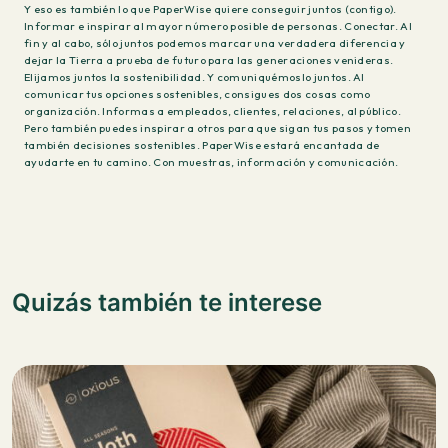
Y eso es también lo que PaperWise quiere conseguir juntos (contigo).
Informar e inspirar al mayor número posible de personas. Conectar. Al
fin y al cabo, sólo juntos podemos marcar una verdadera diferencia y
dejar la Tierra a prueba de futuro para las generaciones venideras.
Elijamos juntos la sostenibilidad. Y comuniquémoslo juntos. Al
comunicar tus opciones sostenibles, consigues dos cosas como
organización. Informas a empleados, clientes, relaciones, al público.
Pero también puedes inspirar a otros para que sigan tus pasos y tomen
también decisiones sostenibles. PaperWise estará encantada de
ayudarte en tu camino. Con muestras, información y comunicación.
Quizás también te interese