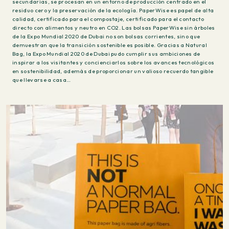
secundarias, se procesan en un entorno de producción centrado en el
residuo cero y la preservación de la ecología. PaperWise es papel de alta
calidad, certificado para el compostaje, certificado para el contacto
directo con alimentos y neutro en CO2. Las bolsas PaperWise sin árboles
de la Expo Mundial 2020 de Dubai no son bolsas corrientes, sino que
demuestran que la transición sostenible es posible. Gracias a Natural
Bag, la Expo Mundial 2020 de Dubai pudo cumplir sus ambiciones de
inspirar a los visitantes y concienciarlos sobre los avances tecnológicos
en sostenibilidad, además de proporcionar un valioso recuerdo tangible
que llevarse a casa…