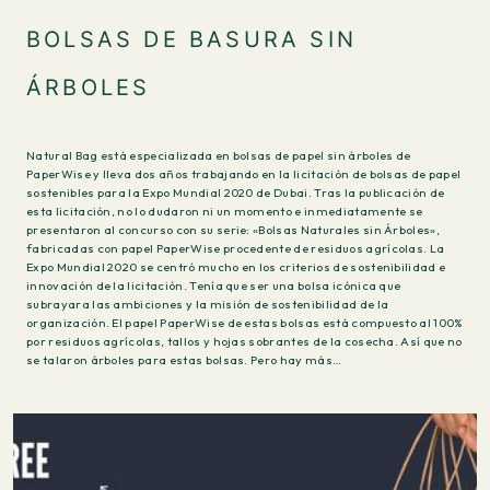
BOLSAS DE BASURA SIN
ÁRBOLES
Natural Bag está especializada en bolsas de papel sin árboles de
PaperWise y lleva dos años trabajando en la licitación de bolsas de papel
sostenibles para la Expo Mundial 2020 de Dubai. Tras la publicación de
esta licitación, no lo dudaron ni un momento e inmediatamente se
presentaron al concurso con su serie: «Bolsas Naturales sin Árboles»,
fabricadas con papel PaperWise procedente de residuos agrícolas. La
Expo Mundial 2020 se centró mucho en los criterios de sostenibilidad e
innovación de la licitación. Tenía que ser una bolsa icónica que
subrayara las ambiciones y la misión de sostenibilidad de la
organización. El papel PaperWise de estas bolsas está compuesto al 100%
por residuos agrícolas, tallos y hojas sobrantes de la cosecha. Así que no
se talaron árboles para estas bolsas. Pero hay más…