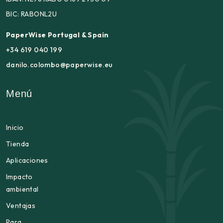
BIC: RABONL2U
PaperWise Portugal & Spain
+34 619 040 199
danilo.colombo@paperwise.eu
Menú
Inicio
Tienda
Aplicaciones
Impacto
ambiental
Ventajas
Para