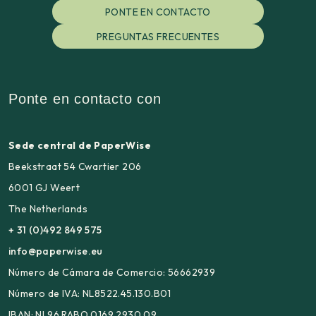
PONTE EN CONTACTO
PREGUNTAS FRECUENTES
Ponte en contacto con
Sede central de PaperWise
Beekstraat 54 Cwartier 206
6001 GJ Weert
The Netherlands
+ 31 (0)492 849 575
info@paperwise.eu
Número de Cámara de Comercio: 56662939
Número de IVA: NL8522.45.130.B01
IBAN: NL96 RABO 0169 2930 09