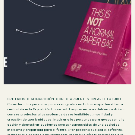
CRITERIOS DE ADQUISICIÓN: CONECTAR MENTES, CREAR EL FUTURO
Conectar a las personas para crear juntas un futuro mejor fue el tema
central de esta Exposición Universal. Los proveedores debían contribuir
con sus productos a los subtemas de sostenibilidad, movilidad y
creación de oportunidades. Inspirar a las personas para que pasen a la
acción y demostrar que juntos somos responsables de una sociedad
inclusiva y preparada para el futuro. «Por pequeño que sea el esfuerzo,
siempre que se haga conjuntamente, tendrá un efecto dominó positivo