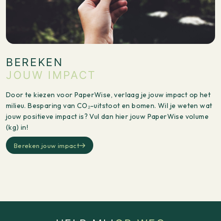
BEREKEN
JOUW IMPACT
Door te kiezen voor PaperWise, verlaag je jouw impact op het
milieu. Besparing van CO₂-uitstoot en bomen. Wil je weten wat
jouw positieve impact is? Vul dan hier jouw PaperWise volume
(kg) in!
Bereken jouw impact