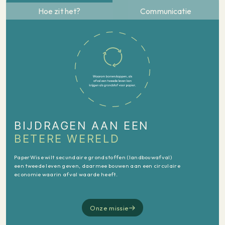
Hoe zit het?
Communicatie
BIJDRAGEN AAN EEN
BETERE WERELD
PaperWise wilt secundaire grondstoffen (landbouwafval)
een tweede leven geven, daarmee bouwen aan een circulaire
economie waarin afval waarde heeft.
Onze missie