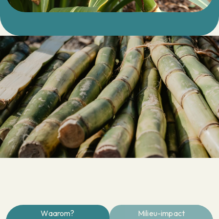
Waarom?
Milieu-impact