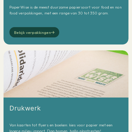
PaperWise is de meest duurzame papiersoort voor food en non
food verpakkingen, met een range van 30 tot 350 gram.
Bekijk verpakkingen
Drukwerk
Van kaarten tot flyers en boeken: kies voor papier met een
lagere milieu impact. Dag bomen, hallo plantresten!