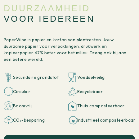
DUURZAAMHEID
VOOR IEDEREEN
PaperWise is papier en karton van plantresten. Jouw
duurzame papier voor verpakkingen, drukwerk en
kopieerpapier. 47% beter voor het milieu. Draag ook bij aan
een betere wereld.
Secundaire grondstof
Voedselveilig
Circulair
Recyclebaar
Boomvrij
Thuis composteerbaar
CO₂-besparing
Industrieel composteerbaar