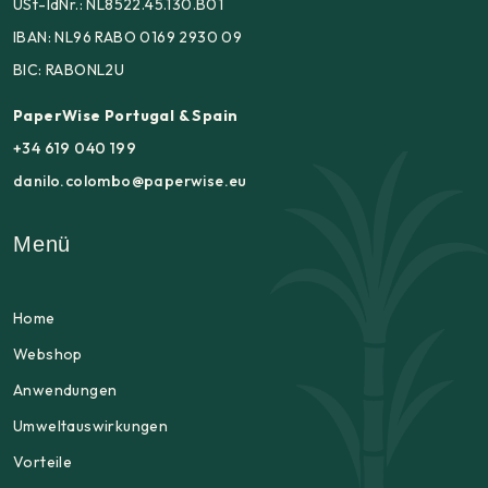
USt-IdNr.: NL8522.45.130.B01
IBAN: NL96 RABO 0169 2930 09
BIC: RABONL2U
PaperWise Portugal & Spain
+34 619 040 199
danilo.colombo@paperwise.eu
Menü
Home
Webshop
Anwendungen
Umweltauswirkungen
Vorteile