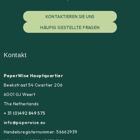
KONTAKTIEREN SIE UNS
HÄUFIG GESTELLTE FRAGEN
Kontakt
PaperWise Hauptquartier
Beekstraat 54 Cwartier 206
6001 GJ Weert
The Netherlands
+ 31 (0)492 849 575
info@paperwise.eu
Handelsregisternummer: 56662939