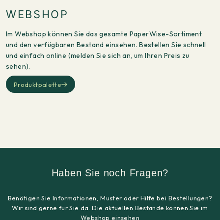
WEBSHOP
Im Webshop können Sie das gesamte PaperWise-Sortiment
und den verfügbaren Bestand einsehen. Bestellen Sie schnell
und einfach online (melden Sie sich an, um Ihren Preis zu
sehen).
Produktpalette
Haben Sie noch Fragen?
Benötigen Sie Informationen, Muster oder Hilfe bei Bestellungen?
Wir sind gerne für Sie da. Die aktuellen Bestände können Sie im
Webshop einsehen