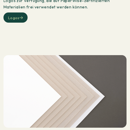
Logos zur Verfügung, die auf PaperWise-zertifizierten
Materialien frei verwendet werden können.
Logos