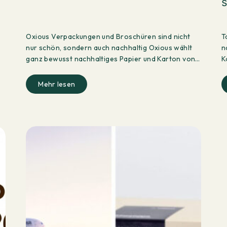
Oxious Verpackungen und Broschüren sind nicht
T
nur schön, sondern auch nachhaltig Oxious wählt
n
ganz bewusst nachhaltiges Papier und Karton von…
K
T
Mehr lesen