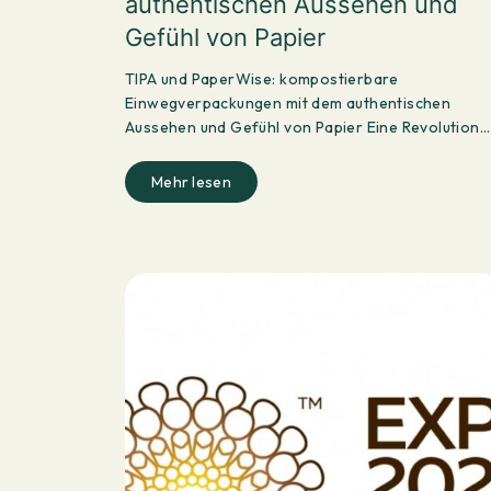
authentischen Aussehen und
Gefühl von Papier
TIPA und PaperWise: kompostierbare
Einwegverpackungen mit dem authentischen
Aussehen und Gefühl von Papier Eine Revolution
hat begonnen. Überall auf der…
Mehr lesen