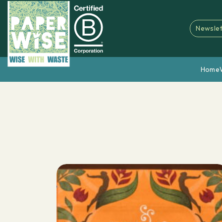
Newslet
Home