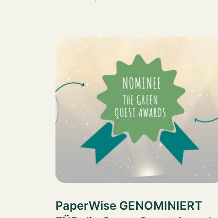
PaperWise GENOMINIERT