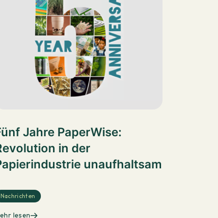
Fünf Jahre PaperWise:
Revolution in der
Papierindustrie unaufhaltsam
Nachrichten
ehr lesen