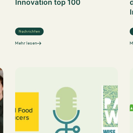
Innovation top 100
d
Nachrichten
Mehr lesen
M