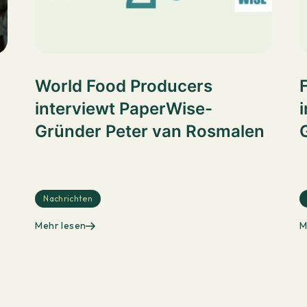
World Food Producers
interviewt PaperWise-
Gründer Peter van Rosmalen
Nachrichten
Mehr lesen
M