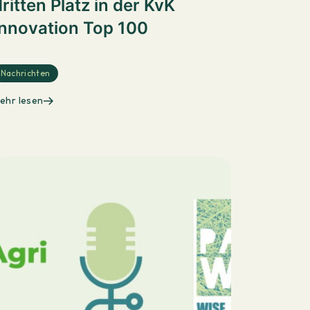
ritten Platz in der KvK
Innovation Top 100
Nachrichten
ehr lesen