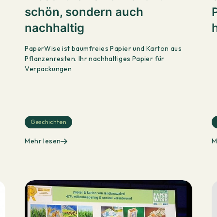
schön, sondern auch
nachhaltig
PaperWise ist baumfreies Papier und Karton aus
Pflanzenresten. Ihr nachhaltiges Papier für
Verpackungen
Geschichten
Mehr lesen
M