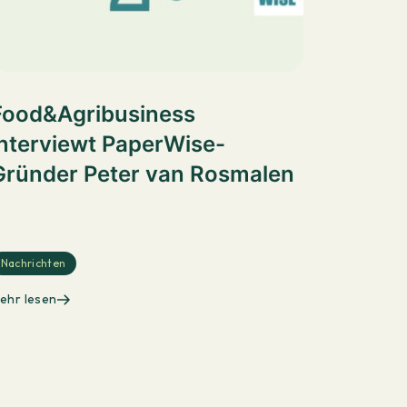
Food&Agribusiness
interviewt PaperWise-
Gründer Peter van Rosmalen
Nachrichten
ehr lesen