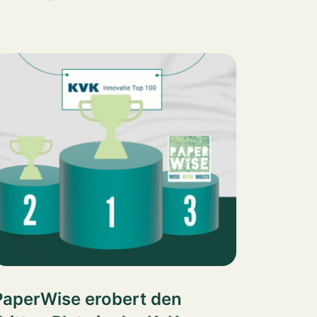
PaperWise erobert den