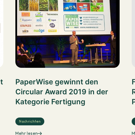
t
PaperWise gewinnt den
Circular Award 2019 in der
Kategorie Fertigung
Nachrichten
Mehr lesen
M