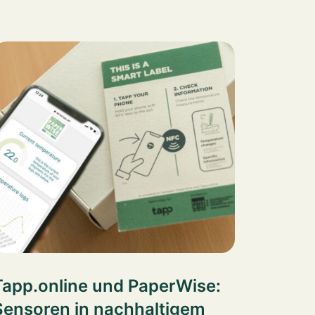
Tapp.online und PaperWise:
Sensoren in nachhaltigem