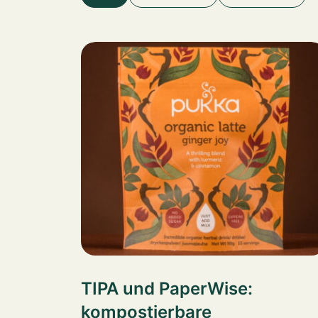
TIPA und PaperWise:
kompostierbare