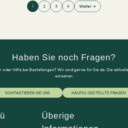
1
2
3
4
Weiter →
Haben Sie noch Fragen?
 oder Hilfe bei Bestellungen? Wir sind gerne für Sie da. Die aktu
einsehen
KONTAKTIEREN SIE UNS
HÄUFIG GESTELLTE FRAGEN
ü
Überige