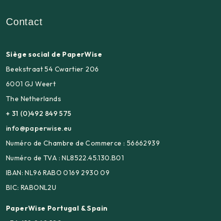
Contact
Siège social de PaperWise
Beekstraat 54 Cwartier 206
6001 GJ Weert
The Netherlands
+ 31 (0)492 849 575
info@paperwise.eu
Numéro de Chambre de Commerce : 56662939
Numéro de TVA : NL8522.45.130.B01
IBAN: NL96 RABO 0169 2930 09
BIC: RABONL2U
PaperWise Portugal & Spain