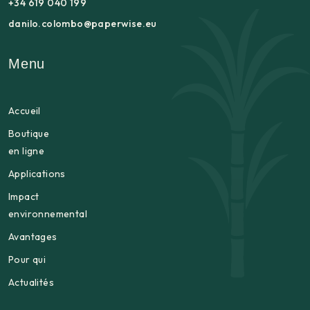
+34 619 040 199
danilo.colombo@paperwise.eu
Menu
Accueil
Boutique
en ligne
Applications
Impact
environnemental
Avantages
Pour qui
Actualités