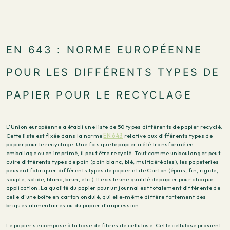
EN 643 : NORME EUROPÉENNE
POUR LES DIFFÉRENTS TYPES DE
PAPIER POUR LE RECYCLAGE
L’Union européenne a établi une liste de 50 types différents de papier recyclé.
Cette liste est fixée dans la norme
EN 643
relative aux différents types de
papier pour le recyclage. Une fois que le papier a été transformé en
emballage ou en imprimé, il peut être recyclé. Tout comme un boulanger peut
cuire différents types de pain (pain blanc, blé, multicéréales), les papeteries
peuvent fabriquer différents types de papier et de Carton (épais, fin, rigide,
souple, solide, blanc, brun, etc.). Il existe une qualité de papier pour chaque
application. La qualité du papier pour un journal est totalement différente de
celle d’une boîte en carton ondulé, qui elle-même diffère fortement des
briques alimentaires ou du papier d’impression.
Le papier se compose à la base de fibres de cellulose. Cette cellulose provient