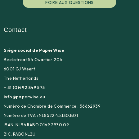
FOIRE AUX QUESTIONS
Contact
Siège social de PaperWise
Beekstraat 54 Cwartier 206
6001 GJ Weert
The Netherlands
+ 31 (0)492 849 575
info@paperwise.eu
Numéro de Chambre de Commerce : 56662939
Numéro de TVA : NL8522.45.130.B01
IBAN: NL96 RABO 0169 2930 09
BIC: RABONL2U