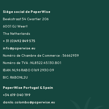
Siège social de PaperWise
Beekstraat 54 Cwartier 206
6001 GJ Weert
The Netherlands
+ 31 (0)492 849 575
info@paperwise.eu
Numéro de Chambre de Commerce : 56662939
Numéro de TVA : NL8522.45.130.B01
IBAN: NL96 RABO 0169 2930 09
BIC: RABONL2U
PaperWise Portugal & Spain
+34 619 040 199
danilo.colombo@paperwise.eu