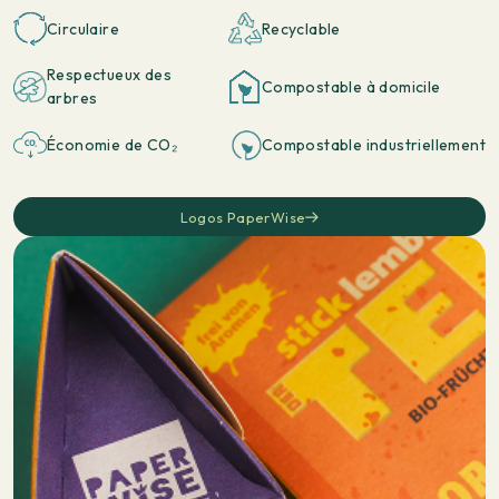
Circulaire
Recyclable
Respectueux des
Compostable à domicile
arbres
Économie de CO₂
Compostable industriellement
Logos PaperWise