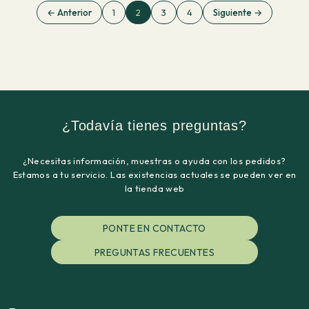
← Anterior
1
2
3
4
Siguiente →
¿Todavía tienes preguntas?
¿Necesitas información, muestras o ayuda con los pedidos?
Estamos a tu servicio. Las existencias actuales se pueden ver en
la tienda web
PONTE EN CONTACTO
PREGUNTAS FRECUENTES