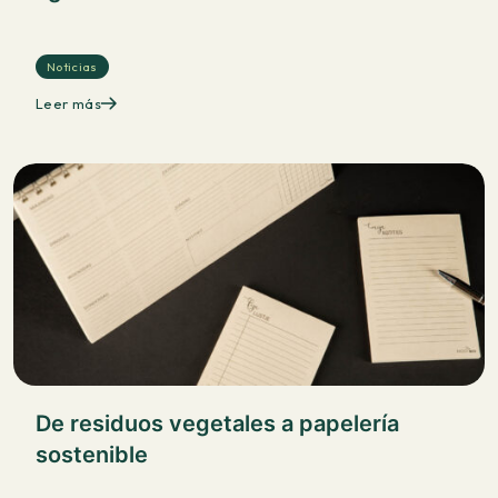
Noticias
Leer más
De residuos vegetales a papelería
sostenible