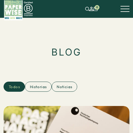
0
BLOG
Todos
Historias
Noticias