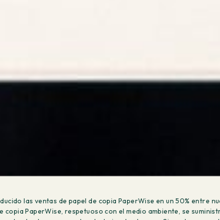
ducido las ventas de papel de copia PaperWise en un 50% entre nue
de copia PaperWise, respetuoso con el medio ambiente, se suminist