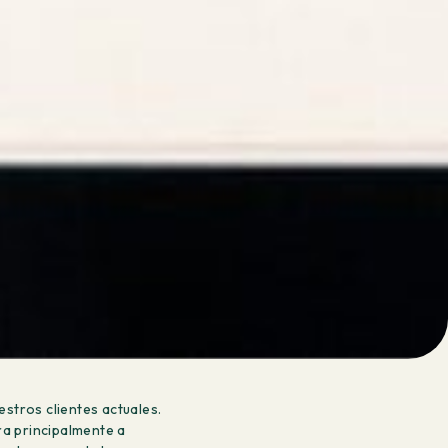
stros clientes actuales.
ra principalmente a