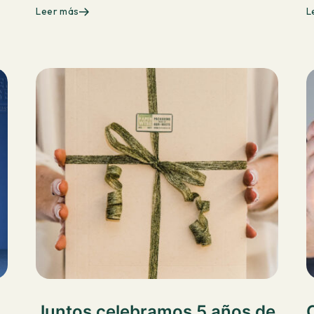
Leer más
L
Juntos celebramos 5 años de