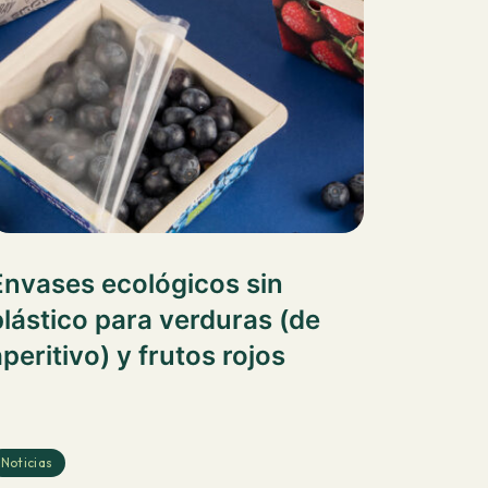
Envases ecológicos sin
plástico para verduras (de
peritivo) y frutos rojos
Noticias