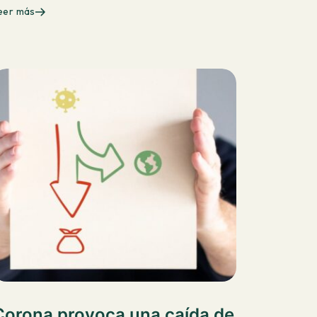
eer más
Corona provoca una caída de