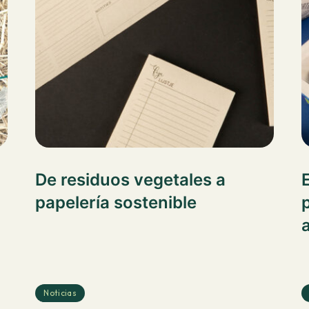
De residuos vegetales a
papelería sostenible
a
Noticias