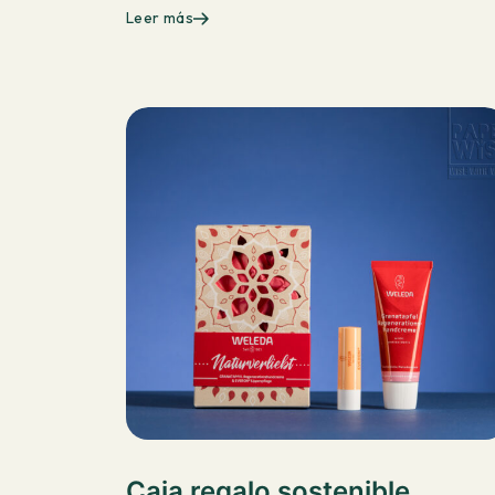
Leer más
Caja regalo sostenible