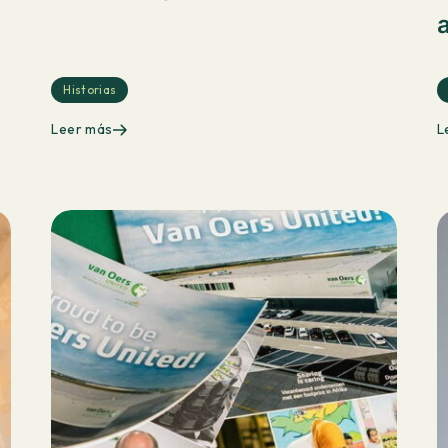
Historias
Leer más
L