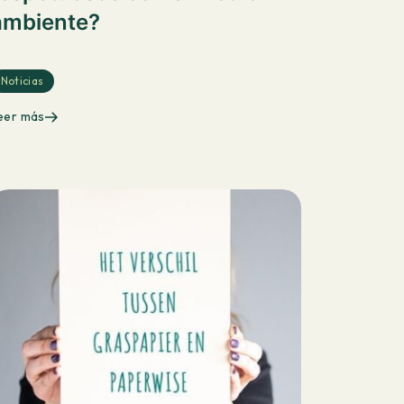
ambiente?
Noticias
eer más