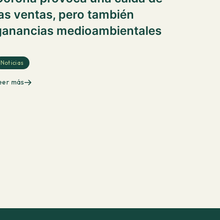
las ventas, pero también
ganancias medioambientales
Noticias
eer más