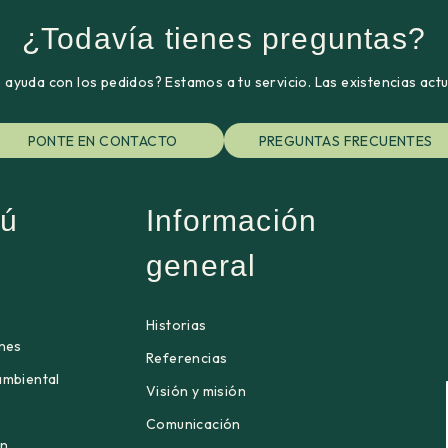
¿Todavía tienes preguntas?
ayuda con los pedidos? Estamos a tu servicio. Las existencias act
PONTE EN CONTACTO
PREGUNTAS FRECUENTES
ú
Información
general
Historias
ones
Referencias
ambiental
Visión y misión
Comunicación
én