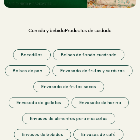
Comida y bebida
Productos de cuidado
Bocadillos
Bolsas de fondo cuadrado
Bolsas de pan
Envasado de frutas y verduras
Envasado de frutos secos
Envasado de galletas
Envasado de harina
Envases de alimentos para mascotas
Envases de bebidas
Envases de café