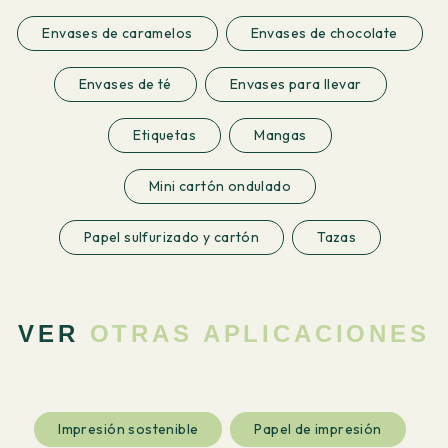
Envases de caramelos
Envases de chocolate
Envases de té
Envases para llevar
Etiquetas
Mangas
Mini cartón ondulado
Papel sulfurizado y cartón
Tazas
VER
OTRAS APLICACIONES
Impresión sostenible
Papel de impresión