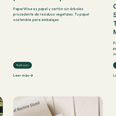
PaperWise es papel y cartón sin árboles
procedente de residuos vegetales. Tu papel
sostenible para embalajes
P
p
s
Noticias
Leer más
L