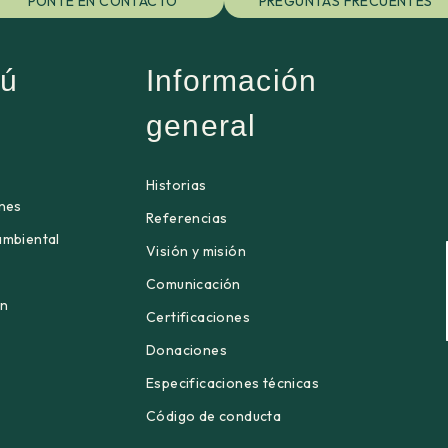
PONTE EN CONTACTO
PREGUNTAS FRECUENTES
ú
Información
general
Historias
ones
Referencias
ambiental
Visión y misión
Comunicación
én
Certificaciones
Donaciones
Especificaciones técnicas
Código de conducta