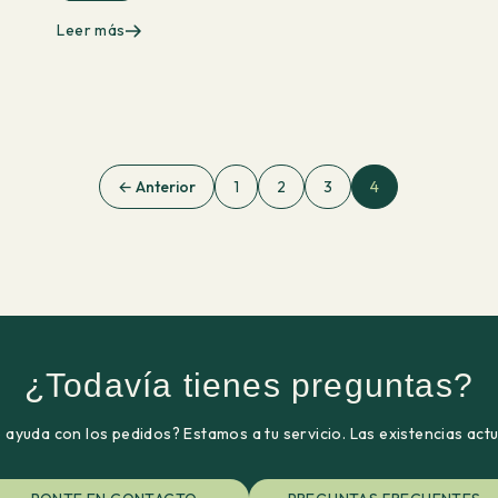
Leer más
← Anterior
1
2
3
4
¿Todavía tienes preguntas?
ayuda con los pedidos? Estamos a tu servicio. Las existencias act