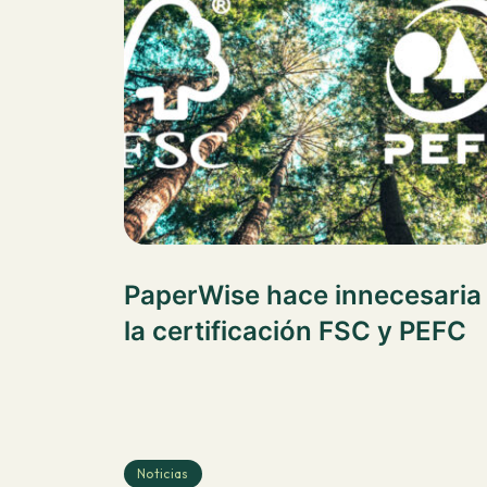
PaperWise hace innecesaria
la certificación FSC y PEFC
Noticias