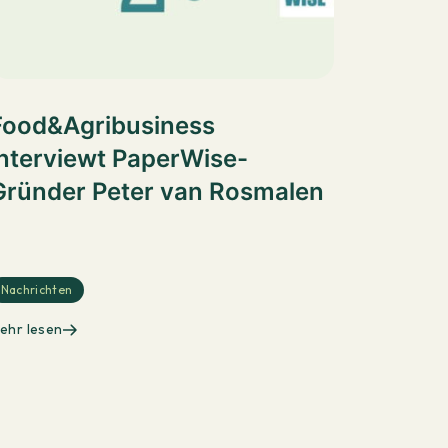
Food&Agribusiness
interviewt PaperWise-
Gründer Peter van Rosmalen
Nachrichten
ehr lesen