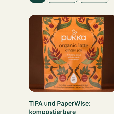
TIPA und PaperWise:
kompostierbare