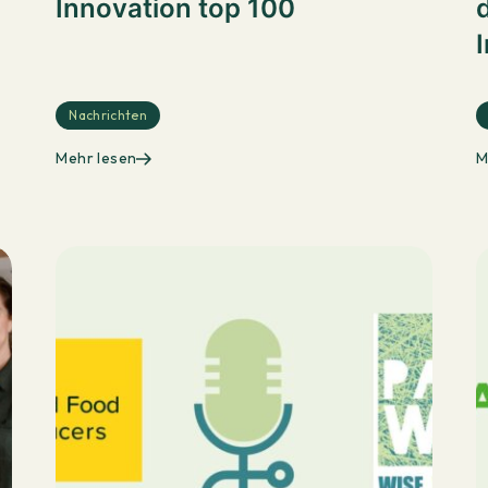
Innovation top 100
d
Nachrichten
Mehr lesen
M