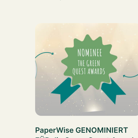
PaperWise GENOMINIERT