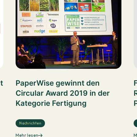
t
PaperWise gewinnt den
Circular Award 2019 in der
Kategorie Fertigung
Nachrichten
Mehr lesen
M