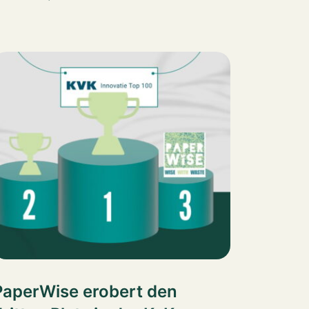
PaperWise erobert den