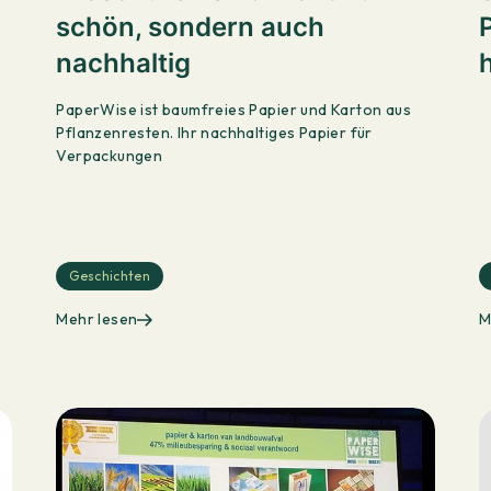
schön, sondern auch
nachhaltig
PaperWise ist baumfreies Papier und Karton aus
Pflanzenresten. Ihr nachhaltiges Papier für
Verpackungen
Geschichten
Mehr lesen
M