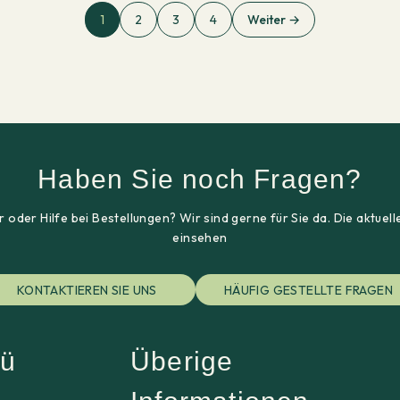
1
2
3
4
Weiter →
Haben Sie noch Fragen?
 oder Hilfe bei Bestellungen? Wir sind gerne für Sie da. Die aktu
einsehen
KONTAKTIEREN SIE UNS
HÄUFIG GESTELLTE FRAGEN
ü
Überige