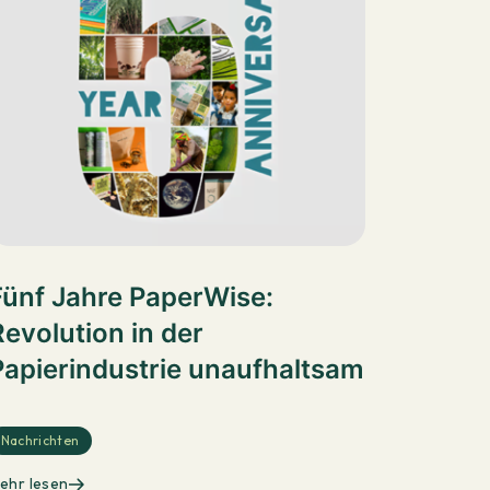
Fünf Jahre PaperWise:
Revolution in der
Papierindustrie unaufhaltsam
Nachrichten
ehr lesen