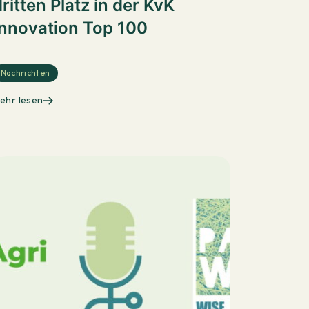
ritten Platz in der KvK
Innovation Top 100
Nachrichten
ehr lesen