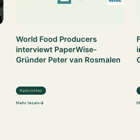
World Food Producers
interviewt PaperWise-
Gründer Peter van Rosmalen
Nachrichten
Mehr lesen
M