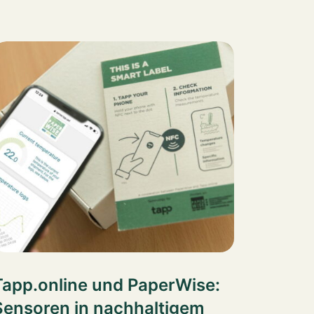
Tapp.online und PaperWise:
Sensoren in nachhaltigem