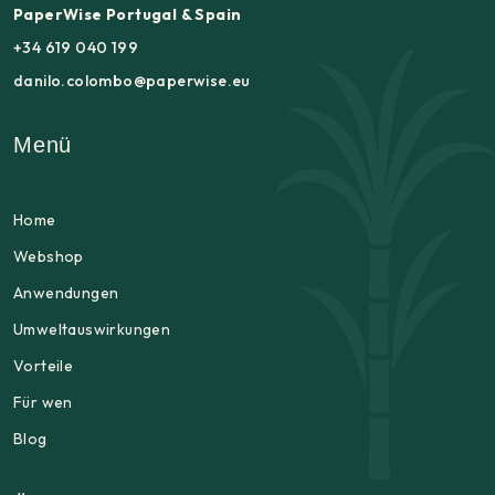
PaperWise Portugal & Spain
+34 619 040 199
danilo.colombo@paperwise.eu
Menü
Home
Webshop
Anwendungen
Umweltauswirkungen
Vorteile
Für wen
Blog