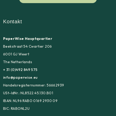
Kontakt
PaperWise Hauptquartier
Beekstraat 54 Cwartier 206
6001 GJ Weert
The Netherlands
+ 31 (0)492 849 575
info@paperwise.eu
Handelsregisternummer: 56662939
USt-IdNr.: NL8522.45.130.B01
IBAN: NL96 RABO 0169 2930 09
BIC: RABONL2U