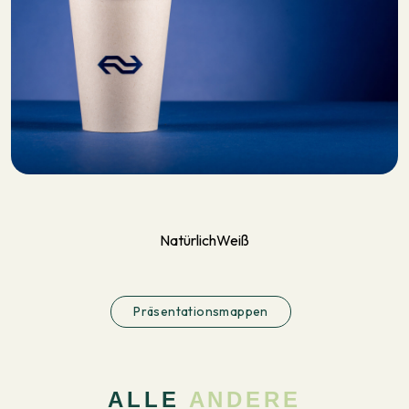
Natürlich
Weiß
Präsentationsmappen
ALLE
ANDERE