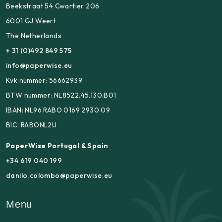
Beekstraat 54 Cwartier 206
6001 GJ Weert
The Netherlands
+ 31 (0)492 849 575
info@paperwise.eu
Kvk nummer: 56662939
BTW nummer: NL8522.45.130.B01
IBAN: NL96 RABO 0169 2930 09
BIC: RABONL2U
PaperWise Portugal & Spain
+34 619 040 199
danilo.colombo@paperwise.eu
Menu