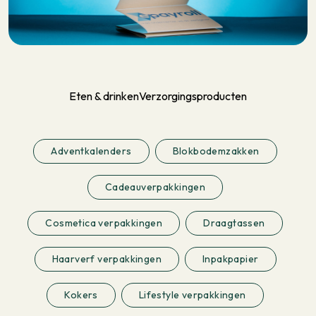
Eten & drinken
Verzorgingsproducten
Adventkalenders
Blokbodemzakken
Cadeauverpakkingen
Cosmetica verpakkingen
Draagtassen
Haarverf verpakkingen
Inpakpapier
Kokers
Lifestyle verpakkingen