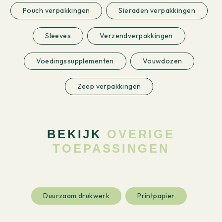
Pouch verpakkingen
Sieraden verpakkingen
Sleeves
Verzendverpakkingen
Voedingssupplementen
Vouwdozen
Zeep verpakkingen
BEKIJK
OVERIGE
TOEPASSINGEN
Duurzaam drukwerk
Printpapier