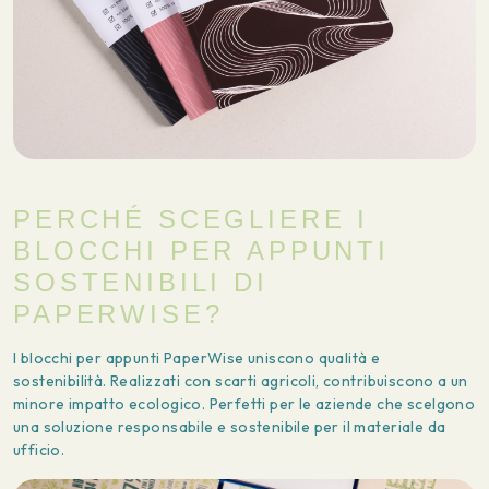
PERCHÉ SCEGLIERE I
BLOCCHI PER APPUNTI
SOSTENIBILI DI
PAPERWISE?
I blocchi per appunti PaperWise uniscono qualità e
sostenibilità. Realizzati con scarti agricoli, contribuiscono a un
minore impatto ecologico. Perfetti per le aziende che scelgono
una soluzione responsabile e sostenibile per il materiale da
ufficio.