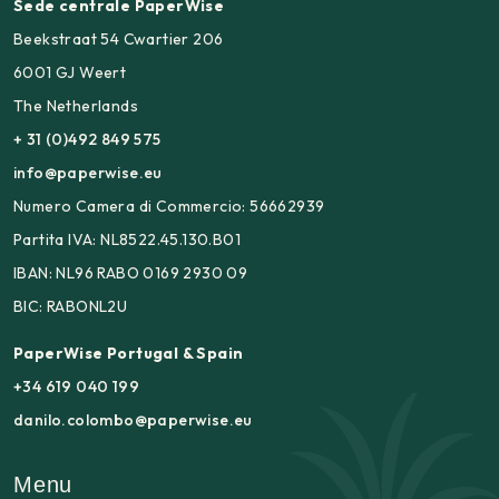
Sede centrale PaperWise
Beekstraat 54 Cwartier 206
6001 GJ Weert
The Netherlands
+ 31 (0)492 849 575
info@paperwise.eu
Numero Camera di Commercio: 56662939
Partita IVA: NL8522.45.130.B01
IBAN: NL96 RABO 0169 2930 09
BIC: RABONL2U
PaperWise Portugal & Spain
+34 619 040 199
danilo.colombo@paperwise.eu
Menu