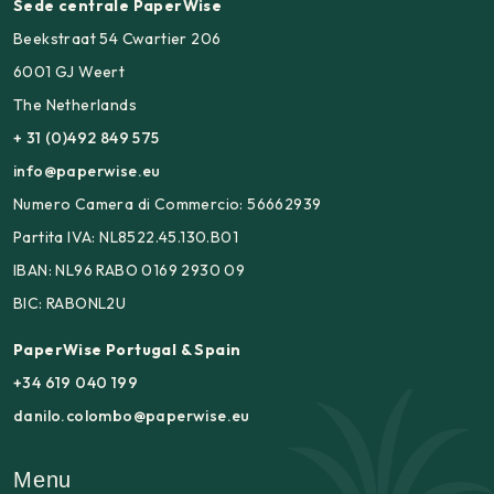
Sede centrale PaperWise
Beekstraat 54 Cwartier 206
6001 GJ Weert
The Netherlands
+ 31 (0)492 849 575
info@paperwise.eu
Numero Camera di Commercio: 56662939
Partita IVA: NL8522.45.130.B01
IBAN: NL96 RABO 0169 2930 09
BIC: RABONL2U
PaperWise Portugal & Spain
+34 619 040 199
danilo.colombo@paperwise.eu
Menu