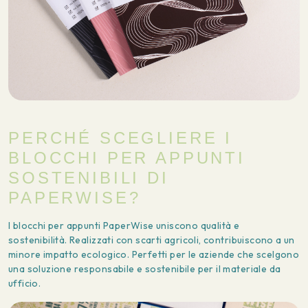
PERCHÉ SCEGLIERE I
BLOCCHI PER APPUNTI
SOSTENIBILI DI
PAPERWISE?
I blocchi per appunti PaperWise uniscono qualità e
sostenibilità. Realizzati con scarti agricoli, contribuiscono a un
minore impatto ecologico. Perfetti per le aziende che scelgono
una soluzione responsabile e sostenibile per il materiale da
ufficio.