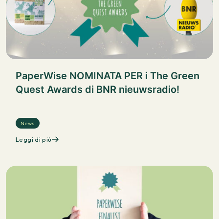
PaperWise NOMINATA PER i The Green
Quest Awards di BNR nieuwsradio!
News
Leggi di più