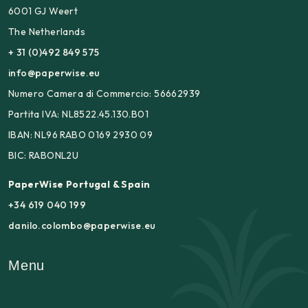
6001 GJ Weert
The Netherlands
+ 31 (0)492 849 575
info@paperwise.eu
Numero Camera di Commercio: 56662939
Partita IVA: NL8522.45.130.B01
IBAN: NL96 RABO 0169 2930 09
BIC: RABONL2U
PaperWise Portugal & Spain
+34 619 040 199
danilo.colombo@paperwise.eu
Menu